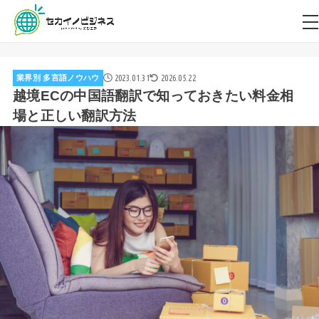
2023.01.31
2026.05.22
業界別 多言語ノウハウ
越境ECの中国語翻訳で知っておきたい料金相
場と正しい翻訳方法