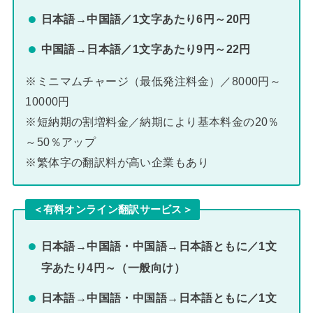
日本語→中国語／1文字あたり6円～20円
中国語→日本語／1文字あたり9円～22円
※ミニマムチャージ（最低発注料金）／8000円～
10000円
※短納期の割増料金／納期により基本料金の20％
～50％アップ
※繁体字の翻訳料が高い企業もあり
＜有料オンライン翻訳サービス＞
日本語→中国語・中国語→日本語ともに／1文
字あたり4円～（一般向け）
日本語→中国語・中国語→日本語ともに／1文