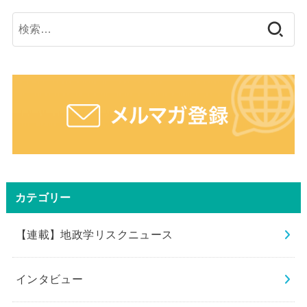
検
索:
カテゴリー
【連載】地政学リスクニュース
インタビュー