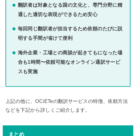
翻訳者は対象となる国の文化と、専門分野に精
通した適切な表現ができるため安心
毎回同じ翻訳者が担当するため依頼のたびに説
明する手間が省けて便利
海外企業・工場との商談が起きてもになった場
合も1時間〜依頼可能なオンライン通訳サービ
スも実施
上記の他に、OCiETeの翻訳サービスの特徴、依頼方法
などを下記から詳しくご紹介します。
まとめ