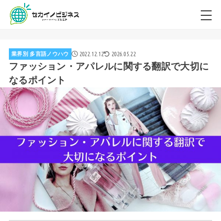
2022.12.12
2026.05.22
業界別 多言語ノウハウ
ファッション・アパレルに関する翻訳で大切に
なるポイント