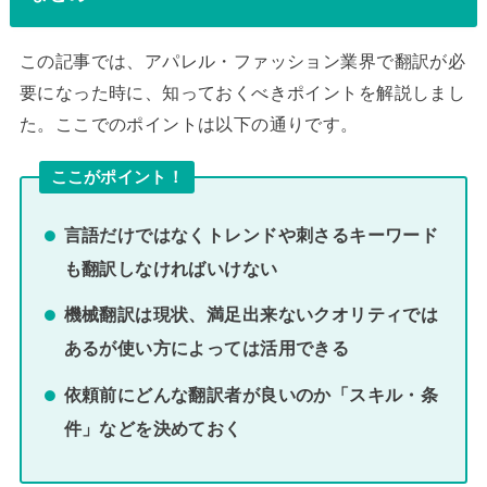
この記事では、アパレル・ファッション業界で翻訳が必
要になった時に、知っておくべきポイントを解説しまし
た。ここでのポイントは以下の通りです。
ここがポイント！
言語だけではなくトレンドや刺さるキーワード
も翻訳しなければいけない
機械翻訳は現状、満足出来ないクオリティでは
あるが使い方によっては活用できる
依頼前にどんな翻訳者が良いのか「スキル・条
件」などを決めておく