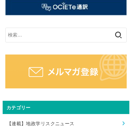
検
索:
カテゴリー
【連載】地政学リスクニュース