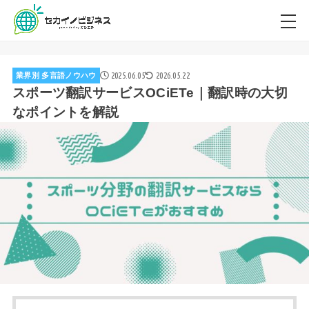
2025.06.05
2026.05.22
業界別 多言語ノウハウ
スポーツ翻訳サービスOCiETe｜翻訳時の大切
なポイントを解説