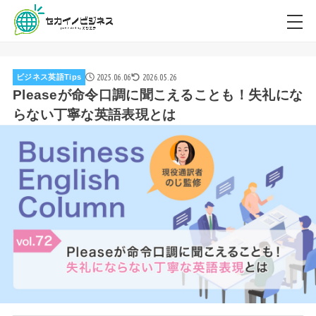
2025.06.06
2026.05.26
ビジネス英語Tips
Pleaseが命令口調に聞こえることも！失礼にな
らない丁寧な英語表現とは