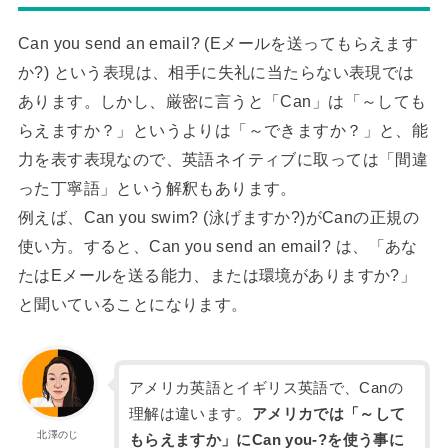
Can you send an email? (Eメールを送ってもらえます
か?) という表現は、相手に失礼に当たらない表現では
あります。しかし、厳密に言うと「Can」は「～しても
らえますか？」というよりは「～できますか？」と、能
力を表す表現なので、英語ネイティブに取っては「間違
った丁寧語」という解釈もあります。
例えば、Can you swim? (泳げますか?)がCanの正規の
使い方。すると、Can you send an email? は、「あな
たはEメールを送る能力、または環境がありますか?」
と聞いていることになります。
アメリカ英語とイギリス英語で、Canの
理解は違います。
アメリカでは「～して
北澤のじ
もらえますか」にCan you-?を使う事に