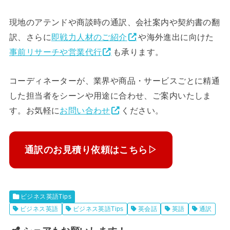
現地のアテンドや商談時の通訳、会社案内や契約書の翻
訳、さらに
即戦力人材のご紹介
や海外進出に向けた
事前リサーチや営業代行
も承ります。
コーディネーターが、業界や商品・サービスごとに精通
した担当者をシーンや用途に合わせ、ご案内いたしま
す。お気軽に
お問い合わせ
ください。
通訳のお見積り依頼はこちら▷
ビジネス英語Tips
ビジネス英語
ビジネス英語Tips
英会話
英語
通訳