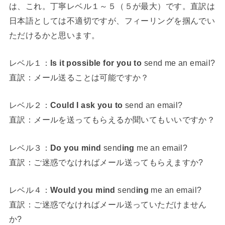
は、これ。丁寧レベル１～５（５が最大）です。直訳は
日本語としては不適切ですが、フィーリングを掴んでい
ただけるかと思います。
レベル１：
Is it possible for you to
send me an email?
直訳：メール送ることは可能ですか？
レベル２：
Could I ask you to
send an email?
直訳：メールを送ってもらえるか聞いてもいいですか？
レベル３：
Do you mind
send
ing
me an email?
直訳：ご迷惑でなければメール送ってもらえますか?
レベル４：
Would you mind
send
ing
me an email?
直訳：ご迷惑でなければメール送っていただけません
か?