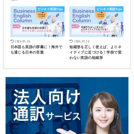
ビジネス英語Tips
ビジネス英語Tips
2026.05.26
2026.05.26
日本語も英語の辞書に！海外で
短縮形を正しく使えば、よりネ
も通じる日本の言葉
イティブに近づける！学校で習
わない英語の短縮形