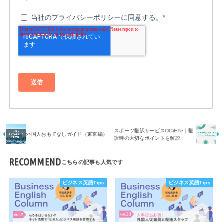
スポーツ翻訳サービスOCiETe｜翻
外国人おもてなしガイド（東京編）
訳時の大切なポイントを解説
RECOMMEND
ビジネス英語Tips
ビジネス英語Tips