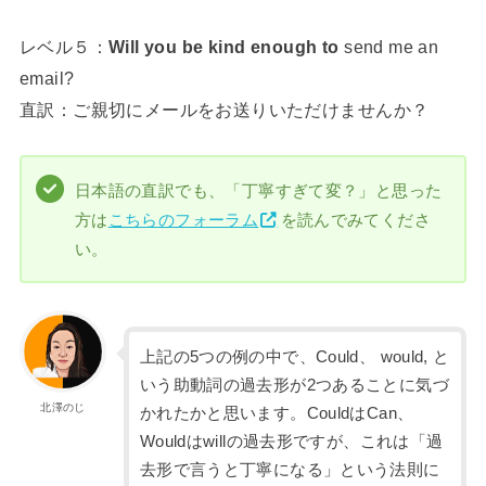
レベル５：
Will you be kind enough to
send me an
email?
直訳：ご親切にメールをお送りいただけませんか？
日本語の直訳でも、「丁寧すぎて変？」と思った
方は
こちらのフォーラム
を読んでみてくださ
い。
上記の5つの例の中で、Could、 would, と
いう助動詞の過去形が2つあることに気づ
北澤のじ
かれたかと思います。CouldはCan、
Wouldはwillの過去形ですが、これは「過
去形で言うと丁寧になる」という法則に