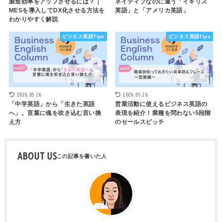
製造効率をアップさせるには？｜
ネイティブなのに違う「イギリス
MESを導入してDX化させる方法を
英語」と「アメリカ英語」
わかりやすく解説
ビジネス英語Tips
ビジネス英語Tips
2026.05.26
2026.05.26
「中学英語」から「生きた英語
営業活動に使えるビジネス英語の
へ」。言葉に魂を吹き込む言い換
表現を紹介！業種を問わない5段階
え方
のセールスピッチ
ABOUT US