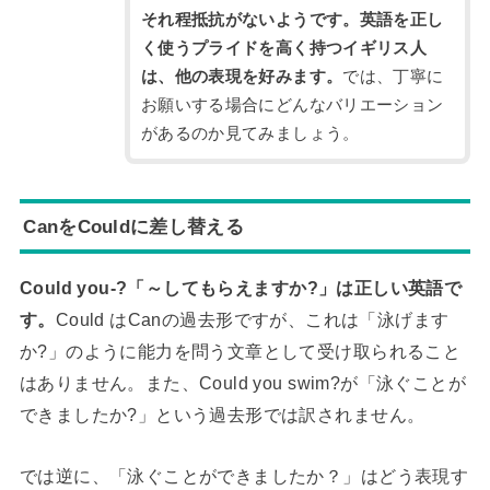
それ程抵抗がないようです。英語を正し
く使うプライドを高く持つイギリス人
は、他の表現を好みます。
では、丁寧に
お願いする場合にどんなバリエーション
があるのか見てみましょう。
CanをCouldに差し替える
Could you-?「～してもらえますか?」は正しい英語で
す。
Could はCanの過去形ですが、これは「泳げます
か?」のように能力を問う文章として受け取られること
はありません。また、Could you swim?が「泳ぐことが
できましたか?」という過去形では訳されません。
では逆に、「泳ぐことができましたか？」はどう表現す