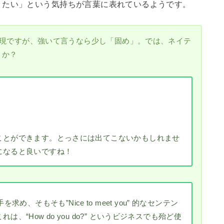
りたい」という気持ちが言葉に表れているようです。
も使える表現ですが、強いて言うなら少し「固め」。では、ネイテ
うか？
ことができます。とっさには出てこないかもしれませ
になると良いですね！
握手を求め、そもそも”Nice to meet you” 的なセンテン
“How do you do?” というビジネスでも殆ど使