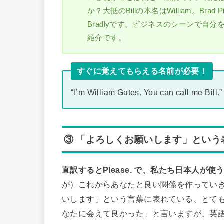
か？大抵のBillの本名はWilliam。Bra
Bradlyです。ビジネスのシーンで自
紹介です。
すぐに覚えてもらえる名前が必要！
“I’m William Gates. You can call me Bill.”
③ 「よろしくお願いします」という
直訳するとPlease. で、私たち日本人が
が）これからあなたと良い関係を作ってい
いします」という言葉に表れている、とても日本的な
なたに会えて良かった」と言いますが、英