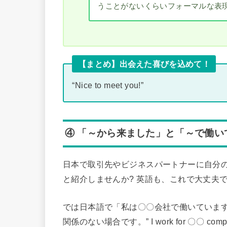
うことがないくらいフォーマルな表
【まとめ】出会えた喜びを込めて！
“Nice to meet you!”
④ 「～から来ました」と「～で働い
日本で取引先やビジネスパートナーに自分
と紹介しませんか? 英語も、これで大丈夫です。” I’
では日本語で「私は〇〇会社で働いています
関係のない場合です。” I work for 〇〇 co