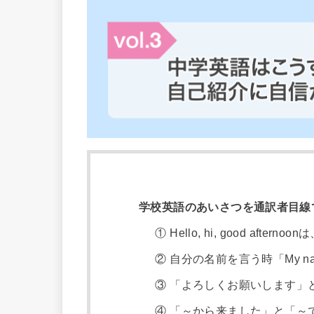
学校英語のあいさつを通訳者目線
① Hello, hi, good after
② 自分の名前を言う時「My na
③ 「よろしくお願いします」
④ 「～から来ました」と「～