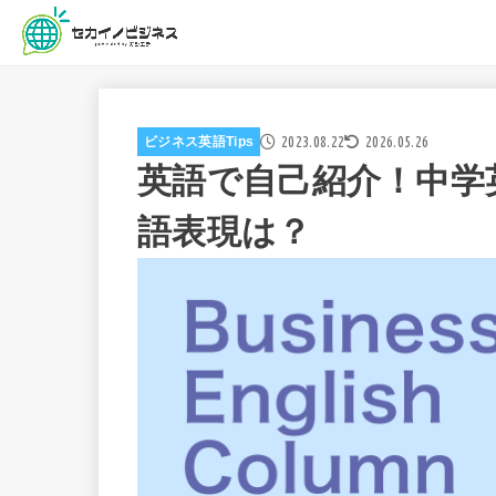
2023.08.22
2026.05.26
ビジネス英語Tips
英語で自己紹介！中学
語表現は？