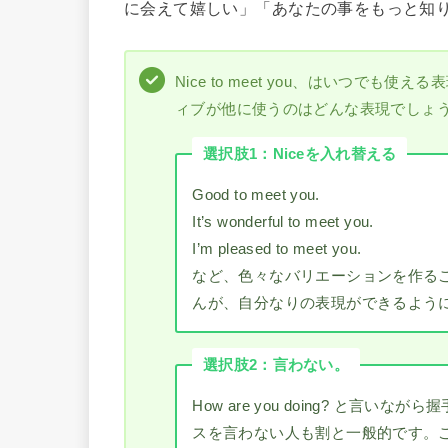
に会えて嬉しい」「あなたの事をもっと知
Nice to meet you、はいつで
ィブが他に使うのはどんな表現でしょ
選択肢1：Niceを入れ替える
Good to meet you.
It’s wonderful to meet you.
I’m pleased to meet you.
など、色々なバリエーションを作る
んが、自分なりの表現ができるよう
選択肢2：言わない。
How are you doing? と言いながら
スを言わない人も割と一般的です。これは、