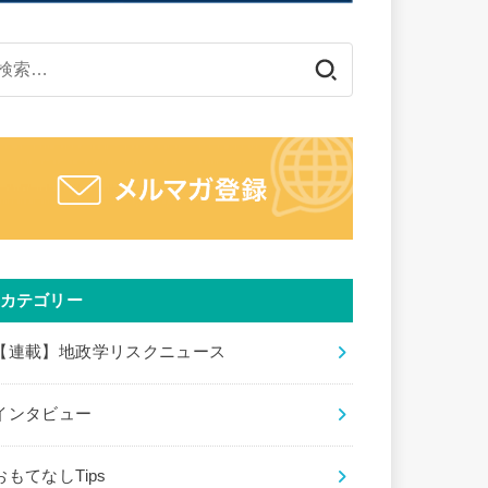
検
索:
カテゴリー
【連載】地政学リスクニュース
インタビュー
おもてなしTips