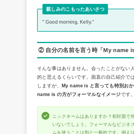
親しみのこもったあいさつ
” Good morning, Kelly.”
② 自分の名前を言う時「My name 
そんな事はありません。会ったことがない人から
的と思えるくらいです。面直の自己紹介では「
しますが、
My name is と言っても特別
name is の方がフォーマルなイメージ
です
ニックネームはありますか？初対面で
いないでしょう。フォーマルなビジネ
ムを使うことは割と一般的です。例えば、Bil