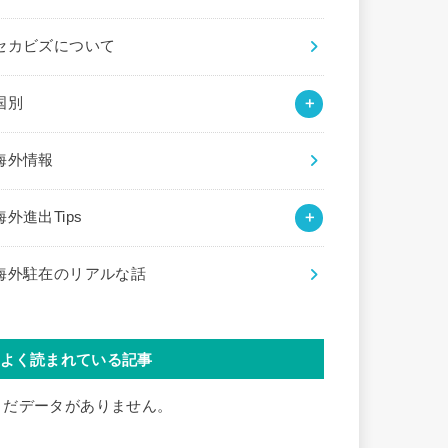
セカビズについて
国別
海外情報
海外進出Tips
海外駐在のリアルな話
よく読まれている記事
まだデータがありません。