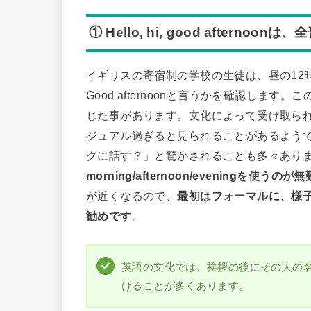
① Hello, hi, good afternoo
イギリスの寄宿制の学校の生徒は、昼の12時く
Good afternoonと言うかを確認し
じた事があります。文化によって受け取られ
ジュアル過ぎると見られることがあるよう
クに話す？」と驚かされることも多々あり
morning/afternoon/eveningを使うのが無
が近くなるので、
最初はフォーマルに、様
勧めです
。
英語の文化では、挨拶の後にその人の名前やSir
けることが多くあります。