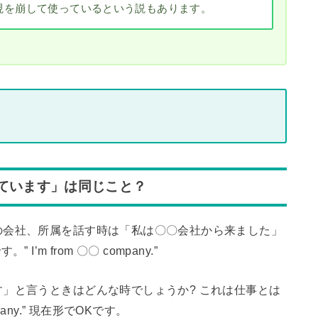
現を崩して使っているという説もあります。
ています」は同じこと？
の会社、所属を話す時は「私は〇〇会社から来ました」
m from 〇〇 company.”
」と言うときはどんな時でしょうか? これは仕事とは
mpany.” 現在形でOKです。