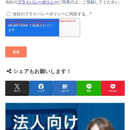
シェアもお願いします！
ポスト
シェア
はてブ
送る
Pocket