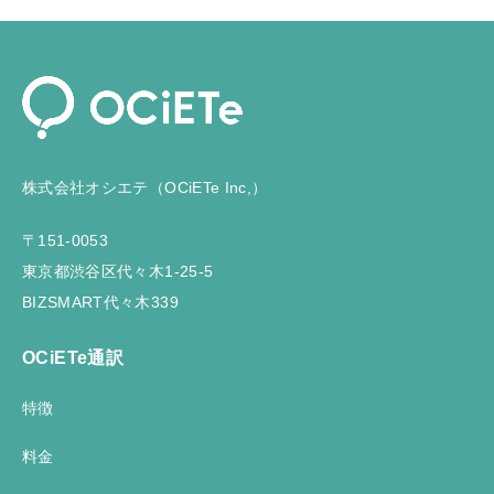
株式会社オシエテ（OCiETe Inc,）
〒151-0053
東京都渋谷区代々木1-25-5
BIZSMART代々木339
OCiETe通訳
特徴
料金