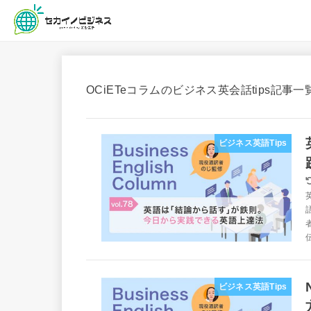
OCiETeコラムのビジネス英会話tips記事
ビジネス英語Tips
ビジネス英語Tips