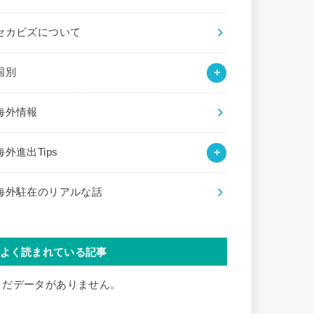
セカビズについて
国別
海外情報
海外進出Tips
海外駐在のリアルな話
よく読まれている記事
まだデータがありません。