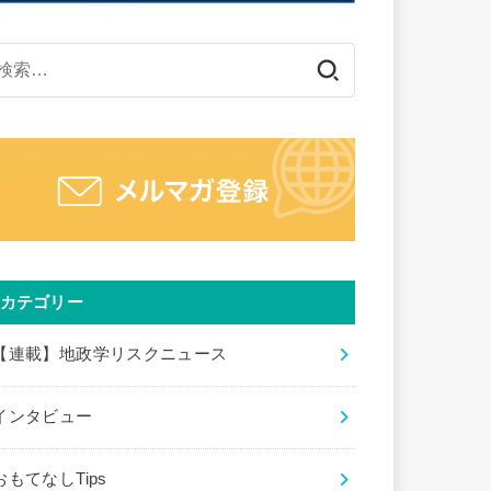
検
索:
カテゴリー
【連載】地政学リスクニュース
インタビュー
おもてなしTips