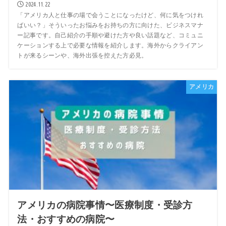
2024.11.22
「アメリカ人と仕事の場で会うことになったけど、何に気をつけれ
ばいい？」そういったお悩みをお持ちの方に向けた、ビジネスマナ
ー記事です。自己紹介の手順や避けた方や良い話題など、コミュニ
ケーションする上で必要な情報を紹介します。海外からクライアン
トが来るシーンや、海外出張を控えた方必見。
アメリカ
アメリカの病院事情〜医療制度・受診方
法・おすすめの病院〜