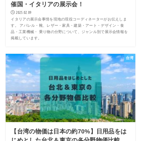
催国・イタリアの展示会！
2025.02.09
イタリアの展示会事情を現地の現役コーディネーターがお伝えしま
す。 アパレル・靴、レザー・家具・建築・アート・デザイン・食
品・工業機械・ 乗り物の分野について、ジャンル別で展示会情報を
掲載しています。
台湾
【台湾の物価は日本の約70%】日用品をは
じめとした台北＆東京の各分野物価比較