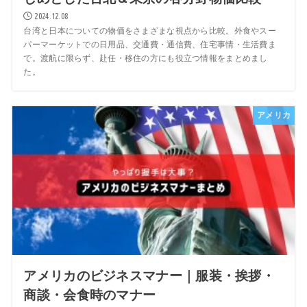
2024.12.08
台湾と日本についての物価をさまざまな視点から比較。外食やスー
パーマーケットでの日用品、交通費・通信費、住宅事情・生活費ま
で。渡航に限らず、赴任・移住の方にも役立つ情報をまとめまし
た。
アメリカ
アメリカのビジネスマナー｜服装・挨拶・
商談・会食時のマナー