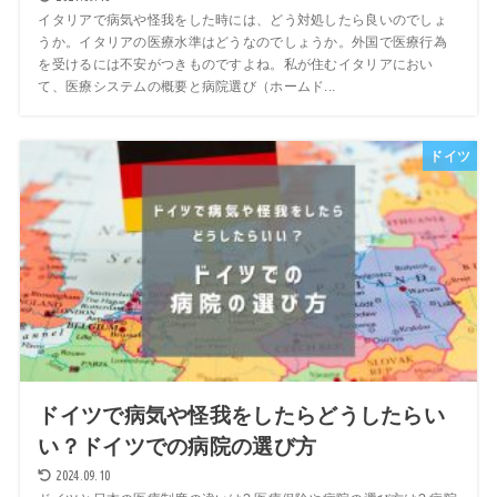
イタリアで病気や怪我をした時には、どう対処したら良いのでしょ
うか。イタリアの医療水準はどうなのでしょうか。外国で医療行為
を受けるには不安がつきものですよね。私が住むイタリアにおい
て、医療システムの概要と病院選び（ホームド...
ドイツ
ドイツで病気や怪我をしたらどうしたらい
い？ドイツでの病院の選び方
2024.09.10