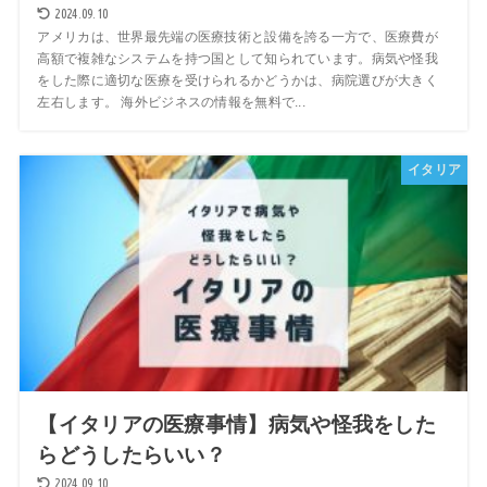
2024.09.10
アメリカは、世界最先端の医療技術と設備を誇る一方で、医療費が
高額で複雑なシステムを持つ国として知られています。病気や怪我
をした際に適切な医療を受けられるかどうかは、病院選びが大きく
左右します。 海外ビジネスの情報を無料で...
イタリア
【イタリアの医療事情】病気や怪我をした
らどうしたらいい？
2024.09.10