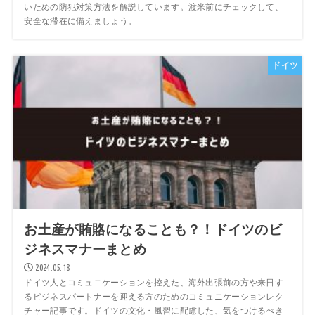
いための防犯対策方法を解説しています。渡米前にチェックして、
安全な滞在に備えましょう。
ドイツ
お土産が賄賂になることも？！ドイツのビ
ジネスマナーまとめ
2024.05.18
ドイツ人とコミュニケーションを控えた、海外出張前の方や来日す
るビジネスパートナーを迎える方のためのコミュニケーションレク
チャー記事です。ドイツの文化・風習に配慮した、気をつけるべき