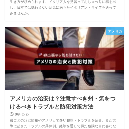
生き方が求められます。イタリア人を見習っておしゃべりに精を出
し、日本では味わえない活気に満ちたイタリアン・ライフを送って
みませんか。
アメリカ
アメリカの治安は？注意すべき州・気をつ
けるべきトラブルと防犯対策方法
2024.05.25
週ごとの治安情報やアメリカで多い犯罪・トラブルを紹介。また実
際に起きたトラブルの具体例、経験を通して得た危険な目に会わな