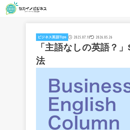
2025.07.18
2026.05.26
ビジネス英語Tips
「主語なしの英語？」
法