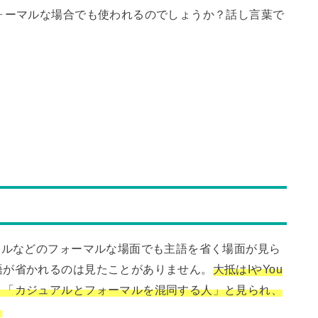
ォーマルな場合でも使われるのでしょうか？話し言葉で
ールなどのフォーマルな場面でも主語を省く場面が見ら
語が省かれるのは見たことがありません。
大抵はIやYou
、「カジュアルとフォーマルを混同する人」と見られ、
。