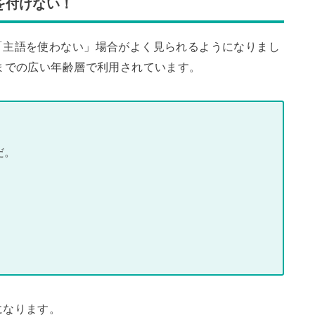
を付けない！
「主語を使わない」場合がよく見られるようになりまし
までの広い年齢層で利用されています。
だ。
になります。