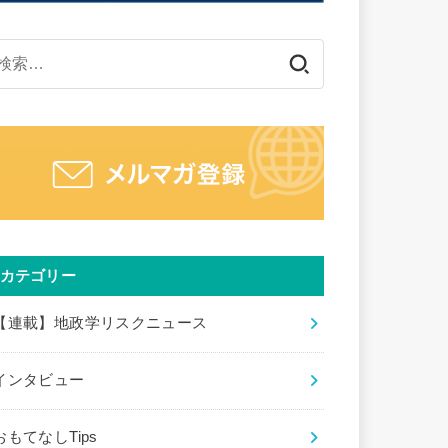
検
索:
カテゴリー
【連載】地政学リスクニュース
インタビュー
おもてなしTips