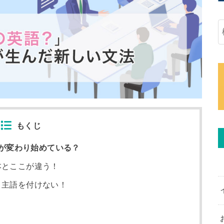
もくじ
が変わり始めている？
本とここが違う！
、主語を付けない！
？