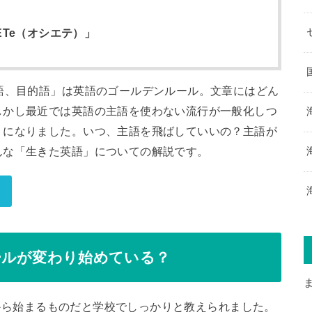
ETe（オシエテ）」
語、目的語」は英語のゴールデンルール。文章にはどん
しかし最近では英語の主語を使わない流行が一般化しつ
うになりました。いつ、主語を飛ばしていいの？主語が
んな「生きた英語」についての解説です。
ールが変わり始めている？
)」から始まるものだと学校でしっかりと教えられました。