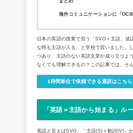
まとめ
海外コミュニケーションに「OCi
日本の英語の授業で習う「SVO＝主語、述
な時も主語が入る、と学校で習いました。
つあり、主語のない英語文章が成り立つよ
なくても理解できるの？この記事では、そ
1時間単位で依頼できる通訳はこちら
「英語＝主語から始まる」ル
英語と言えばSVO、「主語(S)＋動詞(V