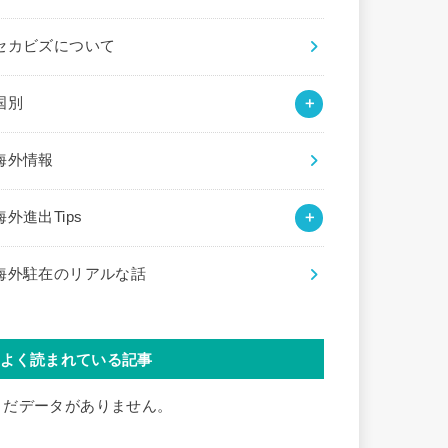
セカビズについて
国別
海外情報
海外進出Tips
海外駐在のリアルな話
よく読まれている記事
まだデータがありません。