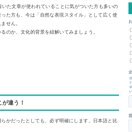
省いた文章が使われていることに気がついた方も多いの
疑った方も、今は「自然な表現スタイル」として広く使
れません。
いるのか、文化的背景を紐解いてみましょう。
こが違う！
明らかだったとしても、必ず明確にします。日本語と比