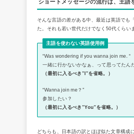
ショートメッセージの流行は、主語
そんな言語の差がある中、最近は英語でも
た。それも若い世代だけでなく50代くらい
主語を使わない英語使用例
“Was wondering if you wanna join me. “
一緒に行かないかなぁ、って思ってたん
（最初に入るべき”I”を省略。）
“Wanna join me？”
参加したい？
（最初に入るべき”You”を省略。）
どちらも、日本語の訳とほぼ似た文章構成