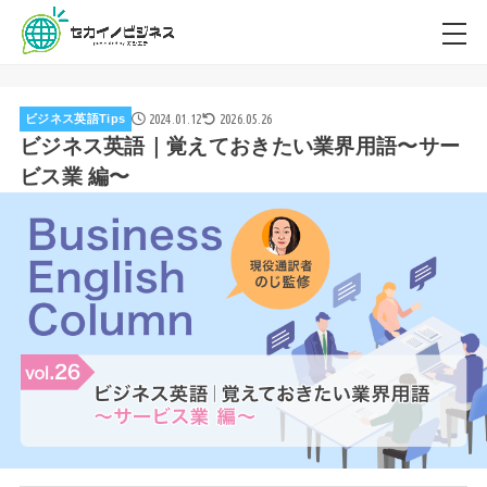
2024.01.12
2026.05.26
ビジネス英語Tips
ビジネス英語｜覚えておきたい業界用語〜サー
ビス業 編〜