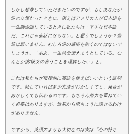
しかし想像していただきたいのですが、もしあなたが
逆の立場だったときに、例えばアメリカ人が日本語を
一生懸命話しているときに私たちは「下手な日本語
だ、これじゃ会話にならない」と思うでしょうか？普
通は思いません。むしろ逆の感情を抱くのではないで
しょうか。「ああ、一生懸命伝えようとしている。な
んとか彼/彼女の言うことを理解したい」と。
これは私たちが積極的に英語を使えばいいという証明
です。話していれば多少文法がおかしくても、発音が
おかしくても伝わるのです。もちろん努力を重ねてい
く必要はありますが、最初から流ちょうに話せるわけ
がありません。
ですから、英語力よりも大切なのは実は「心の持ち