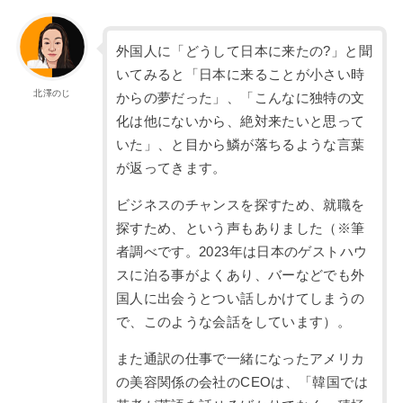
外国人に「どうして日本に来たの?」と聞
いてみると「日本に来ることが小さい時
北澤のじ
からの夢だった」、「こんなに独特の文
化は他にないから、絶対来たいと思って
いた」、と目から鱗が落ちるような言葉
が返ってきます。
ビジネスのチャンスを探すため、就職を
探すため、という声もありました（※筆
者調べです。2023年は日本のゲストハウ
スに泊る事がよくあり、バーなどでも外
国人に出会うとつい話しかけてしまうの
で、このような会話をしています）。
また通訳の仕事で一緒になったアメリカ
の美容関係の会社のCEOは、「韓国では