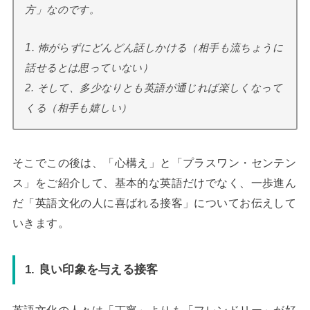
方」なのです。
1.
怖がらずにどんどん話しかける（相手も流ちょうに
話せるとは思っていない）
2. そして、多少なりとも英語が通じれば楽しくなって
くる（相手も嬉しい）
そこでこの後は、「心構え」と「プラスワン・センテン
ス」をご紹介して、基本的な英語だけでなく、一歩進ん
だ「英語文化の人に喜ばれる接客」についてお伝えして
いきます。
1. 良い印象を与える接客
英語文化の人々は「丁寧」よりも「フレンドリー」が好