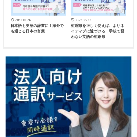
2026.05.26
2026.05.26
日本語も英語の辞書に！海外で
短縮形を正しく使えば、よりネ
も通じる日本の言葉
イティブに近づける！学校で習
わない英語の短縮形