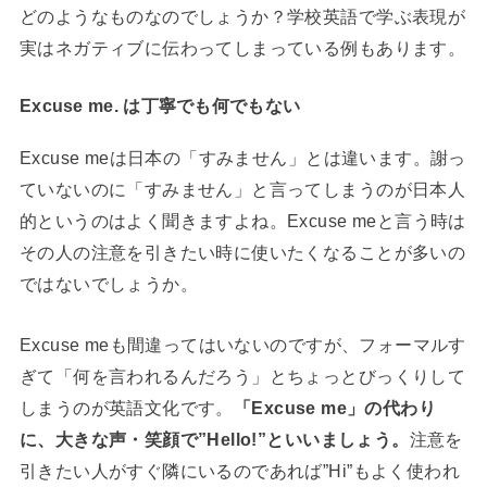
どのようなものなのでしょうか？学校英語で学ぶ表現が
実はネガティブに伝わってしまっている例もあります。
Excuse me. は丁寧でも何でもない
Excuse meは日本の「すみません」とは違います。謝っ
ていないのに「すみません」と言ってしまうのが日本人
的というのはよく聞きますよね。Excuse meと言う時は
その人の注意を引きたい時に使いたくなることが多いの
ではないでしょうか。
Excuse meも間違ってはいないのですが、フォーマルす
ぎて「何を言われるんだろう」とちょっとびっくりして
しまうのが英語文化です。
「Excuse me」の代わり
に、大きな声・笑顔で”Hello!”といいましょう。
注意を
引きたい人がすぐ隣にいるのであれば”Hi”もよく使われ