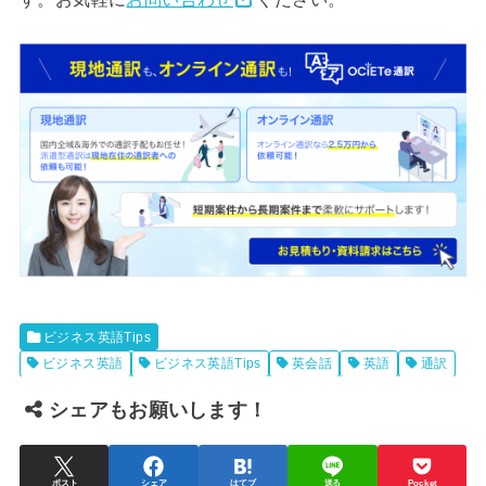
ビジネス英語Tips
ビジネス英語
ビジネス英語Tips
英会話
英語
通訳
シェアもお願いします！
ポスト
シェア
はてブ
送る
Pocket