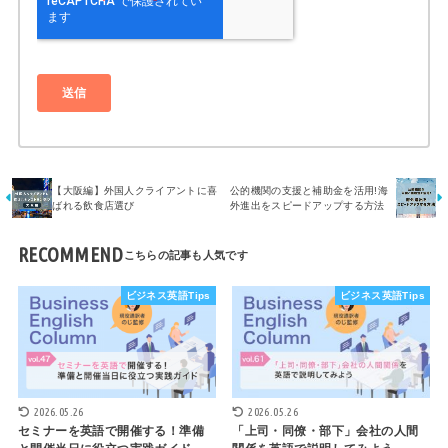
【大阪編】外国人クライアントに喜
公的機関の支援と補助金を活用!海
ばれる飲食店選び
外進出をスピードアップする方法
RECOMMEND
ビジネス英語Tips
ビジネス英語Tips
2026.05.26
2026.05.26
セミナーを英語で開催する！準備
「上司・同僚・部下」会社の人間