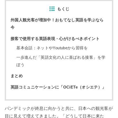
もくじ
外国人観光客が増加中！おもてなし英語を学ぶなら
今
接客で使用する英語表現・心がけるべきポイント
基本会話：ネットやYoutubeから習得を
一歩進んだ「英語文化の人に喜ばれる接客」を学
ぼう
まとめ
英語コミュニケーションに「OCiETe（オシエテ）」
パンデミックが終息に向かうと共に、日本への観光客が
目に見えて増えてきました。「どうして日本に来た