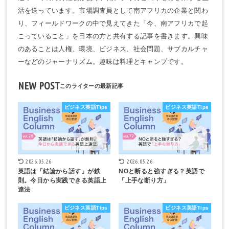
活を送っています。市場調査員として南アフリカの企業と関わ
り、フィールドワークの中で見えてきた「今、南アフリカで起
こっていること」を日本の方と共有する記事を書きます。興味
のあることは人権、環境、ビジネス、社会問題、サブカルチャ
ーなどのジャーナリズム。趣味は料理とキャンプです。
NEW POST
ビジネス英語Tips
ビジネス英語Tips
2026.05.26
2026.05.26
英語は「結論から話す」が鉄
NOと断ると強すぎる？英語で
則。今日から実践できる英語上
「上手な断り方」
達法
ビジネス英語Tips
ビジネス英語Tips