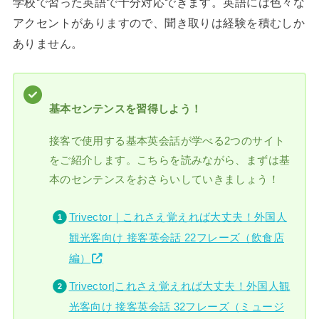
学校で習った英語で十分対応できます。英語には色々な
アクセントがありますので、聞き取りは経験を積むしか
ありません。
基本センテンスを習得しよう！
接客で使用する基本英会話が学べる2つのサイト
をご紹介します。こちらを読みながら、まずは基
本のセンテンスをおさらいしていきましょう！
Trivector｜これさえ覚えれば大丈夫！外国人
観光客向け 接客英会話 22フレーズ（飲食店
編）
Trivector|これさえ覚えれば大丈夫！外国人観
光客向け 接客英会話 32フレーズ（ミュージ