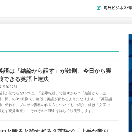
海外ビジネス情
英語は「結論から話す」が鉄則。今日から実
践できる英語上達法
2026.05.26
英語が伝わらないのは、「起承転結」で話すから？「結論から・主
語・間」の3つ鉄則で、格段に英語が伝わるようになります。「英語話
者に伝わる」プレゼン資料の作り方についてもご紹介。鍵は「文字で
伝えず視覚重視」。それぞれの理由を詳しく説明致します。
NOと断ると強すぎる？英語で「上手な断り