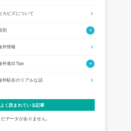
セカビズについて
国別
海外情報
海外進出Tips
海外駐在のリアルな話
よく読まれている記事
まだデータがありません。