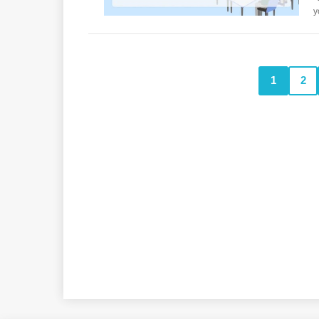
y
1
2