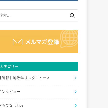
検
索:
カテゴリー
【連載】地政学リスクニュース
インタビュー
おもてなしTips