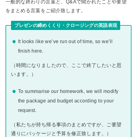
一般的な終わりの言葉と、Q&Aで聞かれたことや要望
をまとめる言葉をご紹介致します。
プレゼンの締めくくり・クロージングの英語表現
It looks like we’ve run out of time, so we’ll
finish here.
（時間になりましたので、ここで終了したいと思
います。）
To summarise our homework, we will modify
the package and budget according to your
request.
（私たちが持ち帰る事項のまとめですが、ご要望
通りにパッケージと予算を修正致します。）