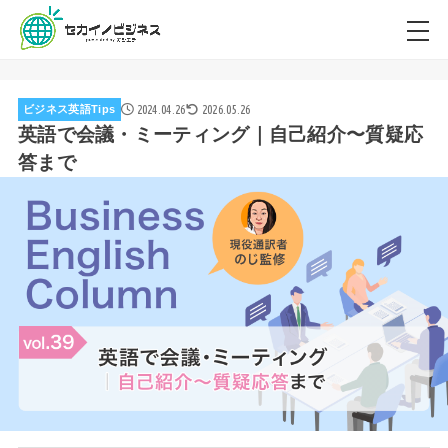
2024.04.26
2026.05.26
ビジネス英語Tips
英語で会議・ミーティング｜自己紹介〜質疑応
答まで