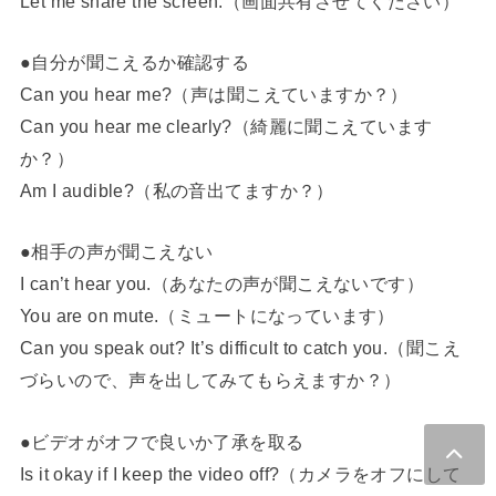
Let me share the screen.（画面共有させてください）
●自分が聞こえるか確認する
Can you hear me?（声は聞こえていますか？）
Can you hear me clearly?（綺麗に聞こえています
か？）
Am I audible?（私の音出てますか？）
●相手の声が聞こえない
I can’t hear you.（あなたの声が聞こえないです）
You are on mute.（ミュートになっています）
Can you speak out? It’s difficult to catch you.（聞こえ
づらいので、声を出してみてもらえますか？）
●ビデオがオフで良いか了承を取る
Is it okay if I keep the video off?（カメラをオフにして