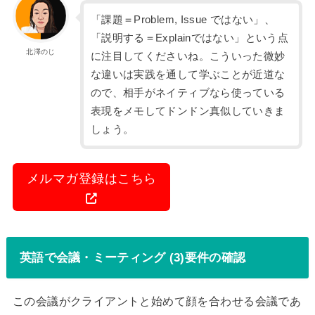
「課題＝Problem, Issue ではない」、
「説明する＝Explainではない」という点
北澤のじ
に注目してくださいね。こういった微妙
な違いは実践を通して学ぶことが近道な
ので、相手がネイティブなら使っている
表現をメモしてドンドン真似していきま
しょう。
メルマガ登録はこちら
英語で会議・ミーティング (3)要件の確認
この会議がクライアントと始めて顔を合わせる会議であ