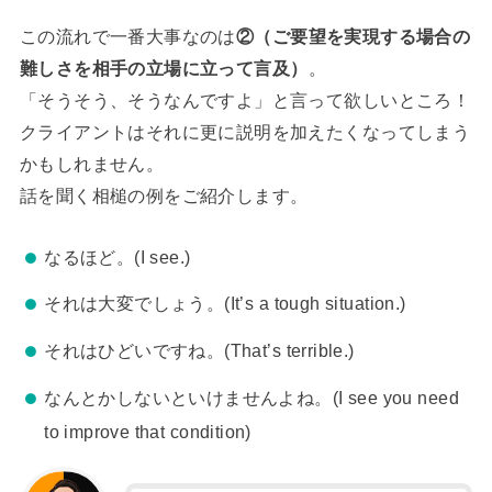
この流れで一番大事なのは
②（ご要望を実現する場合の
難しさを相手の立場に立って言及）
。
「そうそう、そうなんですよ」と言って欲しいところ！
クライアントはそれに更に説明を加えたくなってしまう
かもしれません。
話を聞く相槌の例をご紹介します。
なるほど。(I see.)
それは大変でしょう。(It’s a tough situation.)
それはひどいですね。(That’s terrible.)
なんとかしないといけませんよね。(I see you need
to improve that condition)