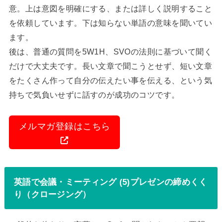
意。上は意図を明確にする、または詳しく説明すること
を依頼しています。下は知らない単語の意味を聞いてい
ます。
後は、普通の質問を5W1H、SVOの法則に基づいて聞く
だけで大丈夫です。長い文章で聞こうとせず、短い文章
をたくさん作って自分の伝えたい事を伝える、という気
持ちで気負いせずに話すのが成功のコツです。
メルマガ登録はこちら
英語で会議・ミーティング (5)プレゼンの締めくく
り（クロージング）