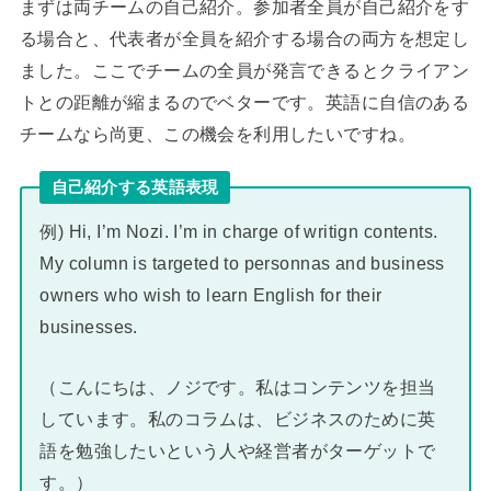
まずは両チームの自己紹介。参加者全員が自己紹介をす
る場合と、代表者が全員を紹介する場合の両方を想定し
ました。ここでチームの全員が発言できるとクライアン
トとの距離が縮まるのでベターです。英語に自信のある
チームなら尚更、この機会を利用したいですね。
自己紹介する英語表現
例) Hi, I’m Nozi. I’m in charge of writign contents.
My column is targeted to personnas and business
owners who wish to learn English for their
businesses.
（こんにちは、ノジです。私はコンテンツを担当
しています。私のコラムは、ビジネスのために英
語を勉強したいという人や経営者がターゲットで
す。）