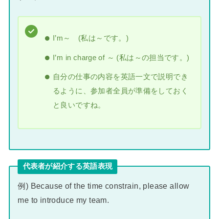
I’m～ (私は～です。)
I’m in charge of ～ (私は～の担当です。)
自分の仕事の内容を英語一文で説明でき
るように、参加者全員が準備をしておく
と良いですね。
代表者が紹介する英語表現
例) Because of the time constrain, please allow
me to introduce my team.