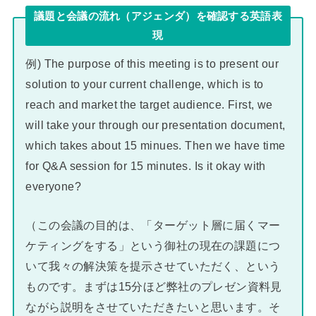
議題と会議の流れ（アジェンダ）を確認する英語表
現
例) The purpose of this meeting is to present our
solution to your current challenge, which is to
reach and market the target audience. First, we
will take your through our presentation document,
which takes about 15 minues. Then we have time
for Q&A session for 15 minutes. Is it okay with
everyone?
（この会議の目的は、「ターゲット層に届くマー
ケティングをする」という御社の現在の課題につ
いて我々の解決策を提示させていただく、という
ものです。まずは15分ほど弊社のプレゼン資料見
ながら説明をさせていただきたいと思います。そ