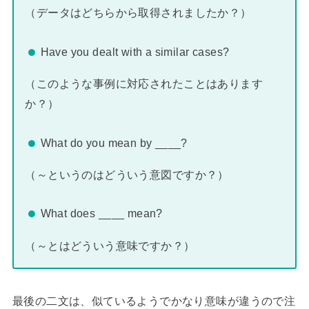
（データはどちらから取得されましたか？）
Have you dealt with a similar cases?
（このような事例に対応されたことはあります
か？）
What do you mean by ____?
（～というのはどういう意図ですか？）
What does ____ mean?
（～とはどういう意味ですか？）
最後の二文は、似ているようでかなり意味が違うので注