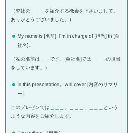
（弊社の＿＿＿を紹介する機会を下さいまして、
ありがとうございました。）
My name is [名前], I’m in charge of [担当] in [会
社名].
（私の名前は＿＿です。[会社名]では＿＿＿の担当
をしています。）
In this presentation, I will cover [内容のサマリ
ー].
このプレゼンでは＿＿＿、＿＿＿、＿＿＿という
ような内容をご紹介します。
The outline （概要）