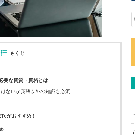
もくじ
必要な資質・資格とは
格はないが英語以外の知識も必須
ETeがおすすめ！
め