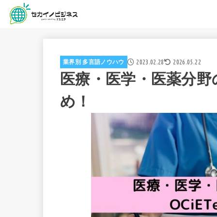
2023.02.28
2026.05.22
業界別 多言語ノウハウ
医療・医学・医薬分野の
め！