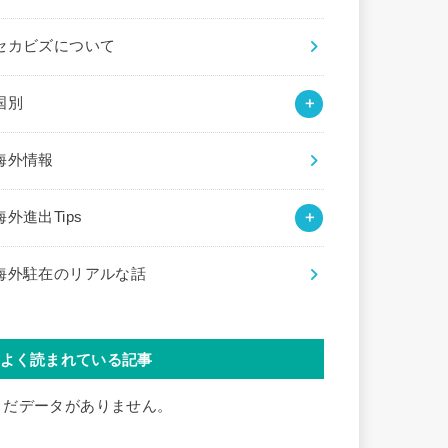
セカビズについて
国別
海外情報
海外進出Tips
海外駐在のリアルな話
よく読まれている記事
まだデータがありません。