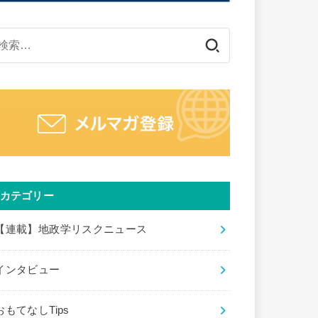
検
索:
カテゴリー
【連載】地政学リスクニュース
インタビュー
おもてなしTips