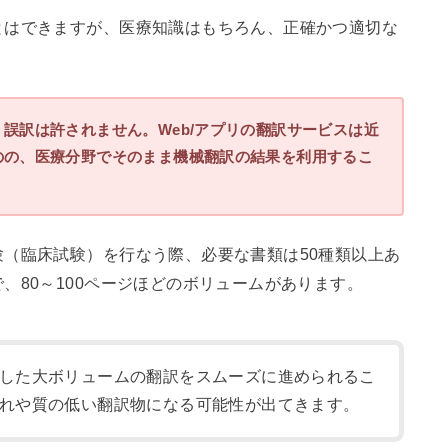
とはできますが、医療知識はもちろん、正確かつ適切な
。
誤訳は許されません。Web/アプリの翻訳サービスは近
のの、医療分野でそのまま機械翻訳の結果を利用するこ
（臨床試験）を行なう際、必要な書類は50種類以上あ
、80～100ページほどのボリュームがあります。
した大ボリュームの翻訳をスムーズに進められるこ
れや質の低い翻訳物になる可能性が出てきます。