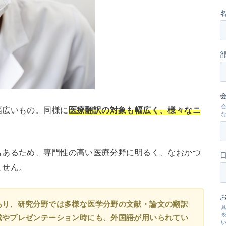
幅広いもの。同様に
医療翻訳の対象も幅広く、様々なニ
もあるため、専門性の高い医療分野に明るく、なおかつ
ません。
あり、研究分野では多様な医学分野の文献・論文の翻訳
成やプレゼンテーション時にも、外国語が用いられてい