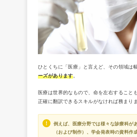
ひとくちに「医療」と言えど、その領域は
ーズがあります
。
医療は世界的なもので、命を左右すること
正確に翻訳できるスキルがなければ務まり
例えば、医療分野では様々な診療科が
（および制作）、学会発表時の資料作