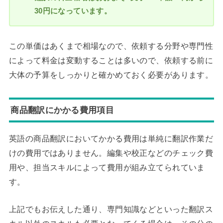
30円になっています。
この単価はあくまで相場なので、依頼する分野や専門性
によって料金は変動することは多いので、依頼する前に
大体の予算をしっかりと確かめておく必要があります。
商品翻訳にかかる費用項目
英語の商品翻訳においてかかる費用は単純に翻訳作業だ
けの費用ではありません。編集や校正などのチェック費
用や、担当スキルによって費用が組み立てられていま
す。
上記でもお伝えした通り、専門知識などといった翻訳ス