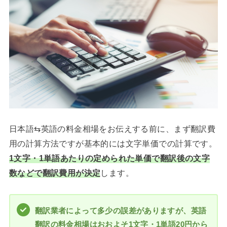
日本語⇆英語の料金相場をお伝えする前に、まず翻訳費
用の計算方法ですが基本的には文字単価での計算です。
1文字・1単語あたりの定められた単価で翻訳後の文字
数などで翻訳費用が決定
します。
翻訳業者によって多少の誤差がありますが、英語
翻訳の料金相場はおおよそ1文字・1単語20円から