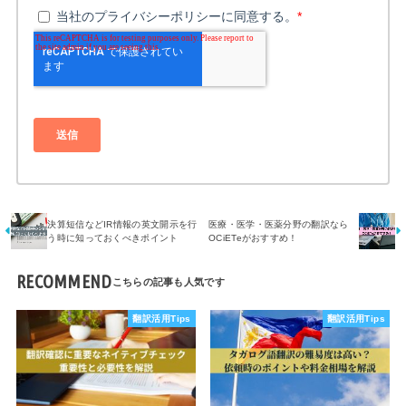
決算短信などIR情報の英文開示を行
医療・医学・医薬分野の翻訳なら
う時に知っておくべきポイント
OCiETeがおすすめ！
RECOMMEND
翻訳活用Tips
翻訳活用Tips