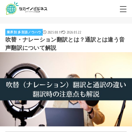
2025.08.19
2026.05.22
業界別 多言語ノウハウ
吹替・ナレーション翻訳とは？通訳とは違う音
声翻訳について解説