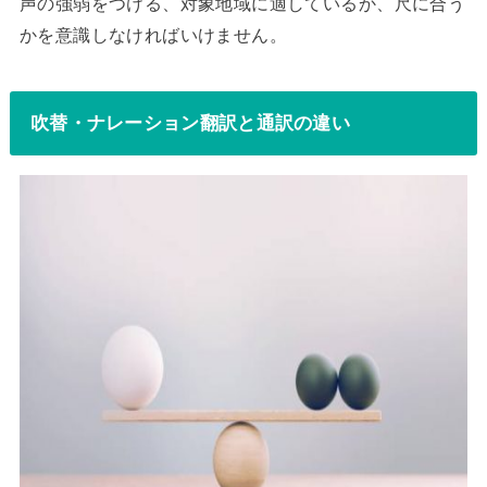
声の強弱をつける、対象地域に適しているか、尺に合う
かを意識しなければいけません。
吹替・ナレーション翻訳と通訳の違い