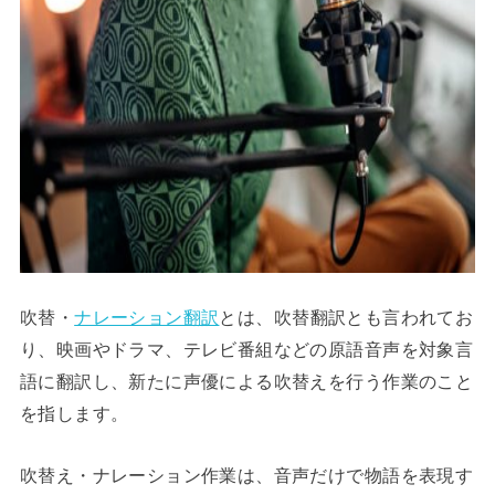
吹替・
ナレーション翻訳
とは、吹替翻訳とも言われてお
り、映画やドラマ、テレビ番組などの原語音声を対象言
語に翻訳し、新たに声優による吹替えを行う作業のこと
を指します。
吹替え・ナレーション作業は、音声だけで物語を表現す