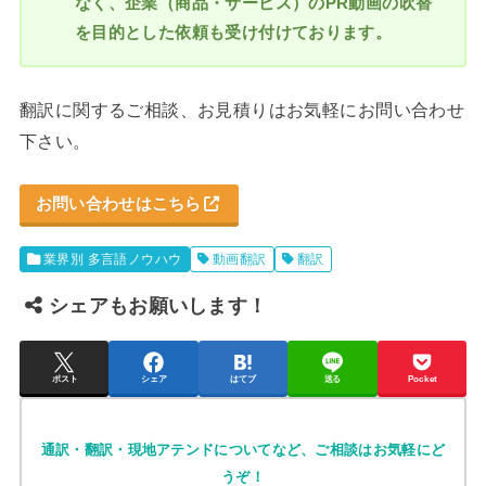
なく、企業（商品・サービス）のPR動画の吹替
を目的とした依頼も受け付けております。
翻訳に関するご相談、お見積りはお気軽にお問い合わせ
下さい。
お問い合わせはこちら
業界別 多言語ノウハウ
動画翻訳
翻訳
シェアもお願いします！
ポスト
シェア
はてブ
送る
Pocket
通訳・翻訳・現地アテンドについてなど、ご相談はお気軽にど
うぞ！