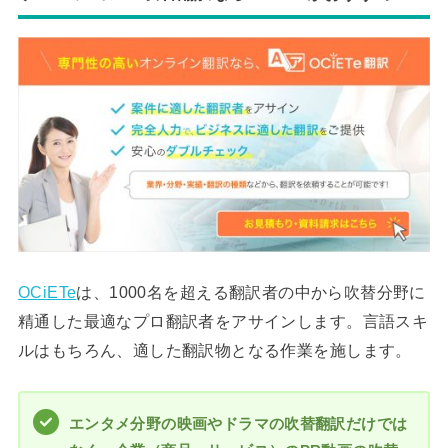
OCiETe
は、1000名を超える翻訳者の中から吹替分野に
精通した最適なプロ翻訳者をアサインします。言語スキ
ルはもちろん、適した翻訳物となる作業を施します。
エンタメ分野の映画やドラマの吹替翻訳だけでは