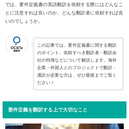
では、要件定義書の英語翻訳を依頼する際にはどんなこ
とに注意すれば良いのか、どんな翻訳者に依頼すれば良
いのでしょうか。
この記事では、要件定義書に関する翻訳
のポイント、依頼すべき翻訳者・翻訳会
社の特徴などについて解説します。海外
企業・外国人とのプロジェクトで翻訳・
通訳が必要な方は、ぜひ最後までご覧く
ださい！
要件定義を翻訳する上で大切なこと