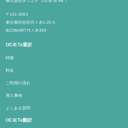
株式会社オシエテ（OCiETe Inc,）
〒151-0053
東京都渋谷区代々木1-25-5
BIZSMART代々木339
OCiETe通訳
特徴
料金
ご利用の流れ
導入事例
よくある質問
OCiETe翻訳