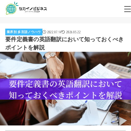
2022.07.14
2026.05.22
業界別 多言語ノウハウ
要件定義書の英語翻訳において知っておくべき
ポイントを解説