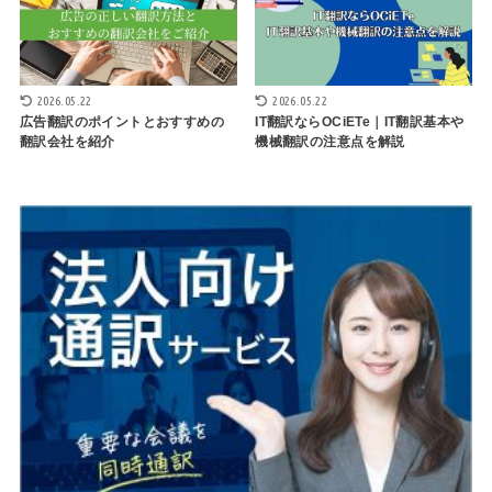
2026.05.22
2026.05.22
広告翻訳のポイントとおすすめの
IT翻訳ならOCiETe｜IT翻訳基本や
翻訳会社を紹介
機械翻訳の注意点を解説