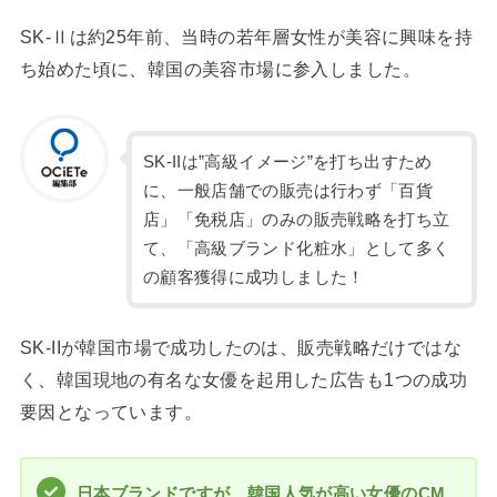
SK-Ⅱは約25年前、当時の若年層女性が美容に興味を持
ち始めた頃に、韓国の美容市場に参入しました。
SK-IIは”高級イメージ”を打ち出すため
に、一般店舗での販売は行わず「百貨
店」「免税店」のみの販売戦略を打ち立
て、「高級ブランド化粧水」として多く
の顧客獲得に成功しました！
SK-IIが韓国市場で成功したのは、販売戦略だけではな
く、韓国現地の有名な女優を起用した広告も1つの成功
要因となっています。
日本ブランドですが、韓国人気が高い女優のCM