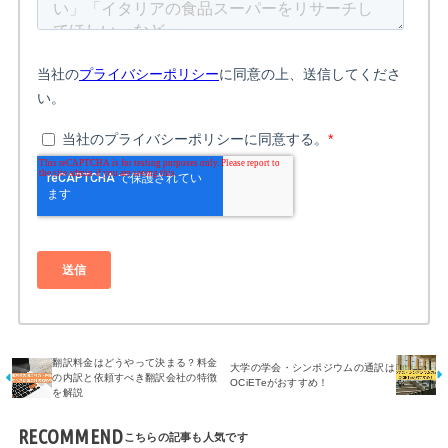
翻訳料金はどうやって決まる？料金
大学の学会・シンポジウムの通訳は
の内訳と依頼すべき翻訳会社の特徴
OCiETeがおすすめ！
を解説
RECOMMEND