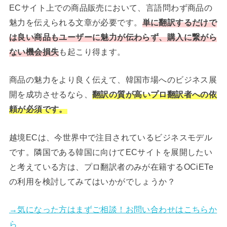
ECサイト上での商品販売において、言語問わず商品の
魅力を伝えられる文章が必要です。
単に翻訳するだけで
は良い商品もユーザーに魅力が伝わらず、購入に繋がら
ない機会損失
も起こり得ます。
商品の魅力をより良く伝えて、韓国市場へのビジネス展
開を成功させるなら、
翻訳の質が高いプロ翻訳者への依
頼が必須です。
越境ECは、今世界中で注目されているビジネスモデル
です。隣国である韓国に向けてECサイトを展開したい
と考えている方は、プロ翻訳者のみが在籍するOCiETe
の利用を検討してみてはいかがでしょうか？
→気になった方はまずご相談！お問い合わせはこちらか
ら