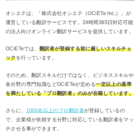
オシエテは、「株式会社オシエテ（OCiETe Inc,）」が
運営している翻訳サービスです。24時間365日対応可能
の法人向けオンライン翻訳サービスを提供しています。
OCiETeでは、
翻訳者が登録する前に厳しいスキルチェ
ック
を行っています。
そのため、翻訳スキルだけではなく、ビジネススキルや
各分野の専門知識などOCiETeが定める
一定以上の基準
を満たしている「プロ翻訳者」のみが在籍しています。
さらに、
1000名以上のプロ翻訳者
が登録しているの
で、企業様が依頼する分野に対応している翻訳者をマッ
チさせる事ができます。