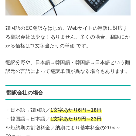
韓国語のEC翻訳をはじめ、Webサイトの翻訳に対応す
る翻訳会社は少なくありません。多くの場合、翻訳にか
かる価格は“1文字当たりの単価”です。
翻訳分野や、日本語→韓国語・韓国語→日本語という翻
訳元の言語によって翻訳単価が異なる場合もあります。
翻訳会社の場合
・日本語→韓国語／
1文字あたり6円～18円
・韓国語→日本語／
1文字あたり9円～23円
※短納期の割増料金／納期により基本料金の20％～