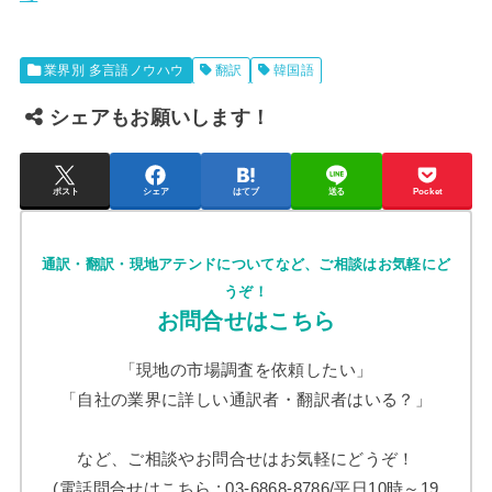
業界別 多言語ノウハウ
翻訳
韓国語
シェアもお願いします！
ポスト
シェア
はてブ
送る
Pocket
通訳・翻訳・現地アテンドについてなど、ご相談はお気軽にど
うぞ！
お問合せはこちら
「現地の市場調査を依頼したい」
「自社の業界に詳しい通訳者・翻訳者はいる？」
など、ご相談やお問合せはお気軽にどうぞ！
(電話問合せはこちら : 03-6868-8786/平日10時～19