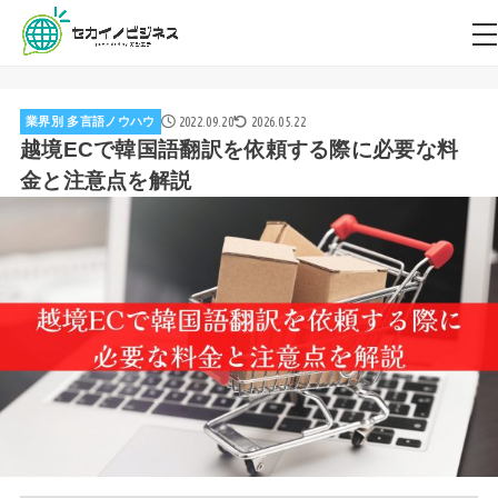
2022.09.20
2026.05.22
業界別 多言語ノウハウ
越境ECで韓国語翻訳を依頼する際に必要な料
金と注意点を解説