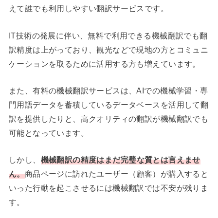
えて誰でも利用しやすい翻訳サービスです。
IT技術の発展に伴い、無料で利用できる機械翻訳でも翻
訳精度は上がっており、観光などで現地の方とコミュニ
ケーションを取るために活用する方も増えています。
また、有料の機械翻訳サービスは、AIでの機械学習・専
門用語データを蓄積しているデータベースを活用して翻
訳を提供したりと、高クオリティの翻訳が機械翻訳でも
可能となっています。
しかし、
機械翻訳の精度はまだ完璧な質とは言えませ
ん。
商品ページに訪れたユーザー（顧客）が購入すると
いった行動を起こさせるには機械翻訳では不安が残りま
す。