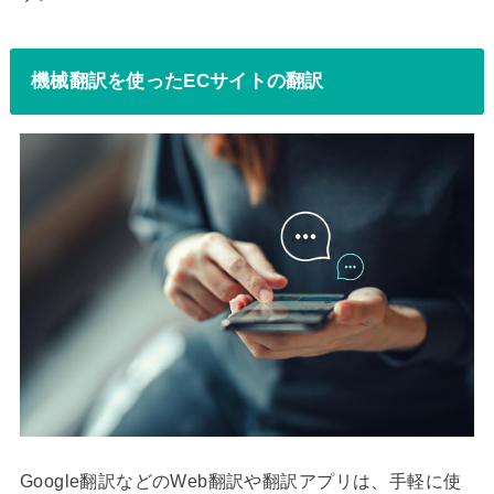
機械翻訳を使ったECサイトの翻訳
Google翻訳などのWeb翻訳や翻訳アプリは、手軽に使