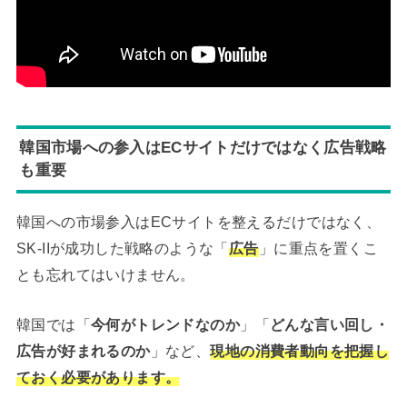
韓国市場への参入はECサイトだけではなく広告戦略
も重要
韓国への市場参入はECサイトを整えるだけではなく、
SK-IIが成功した戦略のような「
広告
」に重点を置くこ
とも忘れてはいけません。
韓国では「
今何がトレンドなのか
」「
どんな言い回し・
広告が好まれるのか
」など、
現地の消費者動向を把握し
ておく必要があります。