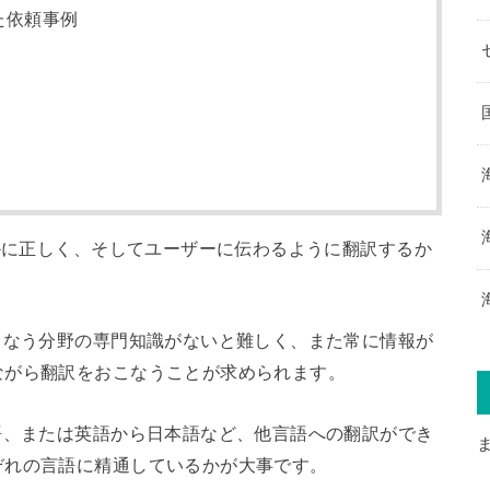
た依頼事例
いかに正しく、そしてユーザーに伝わるように翻訳するか
こなう分野の専門知識がないと難しく、また常に情報が
ながら翻訳をおこなうことが求められます。
語、または英語から日本語など、他言語への翻訳ができ
ぞれの言語に精通しているかが大事です。