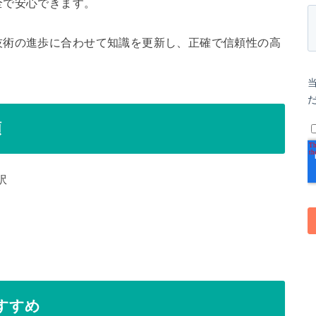
全で安心できます。
技術の進歩に合わせて知識を更新し、正確で信頼性の高
頼
訳
おすすめ