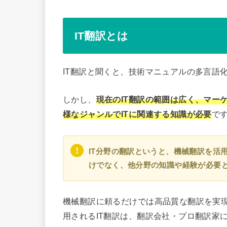
IT翻訳とは
IT翻訳と聞くと、技術マニュアルの多言語
しかし、
現在のIT翻訳の範囲は広く、マー
様なジャンルでITに関連する知識が必要
で
IT分野の翻訳というと、機械翻訳を活
けでなく、他分野の知識や経験が必要
機械翻訳に頼るだけでは高品質な翻訳を実
用されるIT翻訳は、翻訳会社・プロ翻訳家