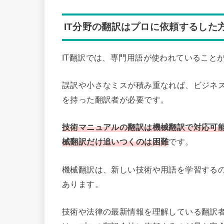
IT分野の翻訳はプロに依頼するした
IT翻訳では、専門用語が使われていること
誤訳や小さなミスが積み重なれば、ビジネ
を持った翻訳者が必要です。
技術マニュアルの翻訳は機械翻訳で対応可
械翻訳だけ追いつくのは困難
です。
機械翻訳は、新しい技術や用語を学習する
あります。
技術や法律の最新情報を理解している翻訳者