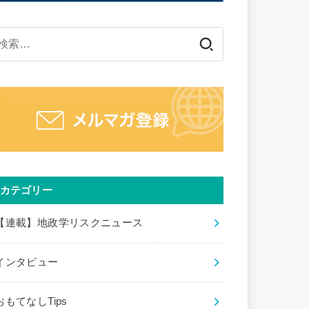
検
索:
カテゴリー
【連載】地政学リスクニュース
インタビュー
おもてなしTips