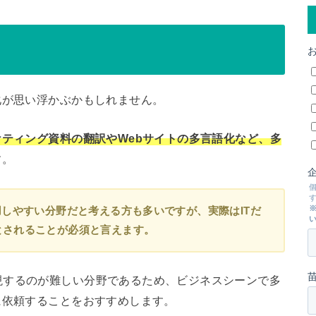
化が思い浮かぶかもしれません。
ケティング資料の翻訳やWebサイトの多言語化など、多
す。
用しやすい分野だと考える方も多いですが、実際はITだ
とされることが必須と言えます。
現するのが難しい分野であるため、ビジネスシーンで多
に依頼することをおすすめします。