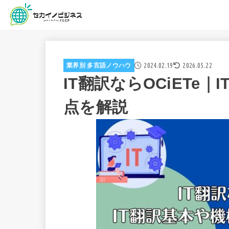
2024.02.19
2026.05.22
業界別 多言語ノウハウ
IT翻訳ならOCiETe
点を解説