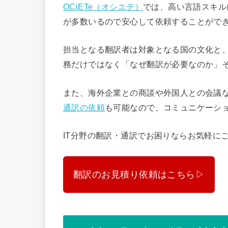
OCiETe（オシエテ）
では、高い言語スキル
が多数いるので安心して依頼することがで
担当となる翻訳者は対象となる国の文化と
務だけではなく「なぜ翻訳が必要なのか」
また、海外企業との商談や外国人との会議な
通訳の依頼
も可能なので、コミュニケーシ
IT分野の翻訳・通訳でお困りならお気軽に
翻訳のお見積り依頼はこちら▷