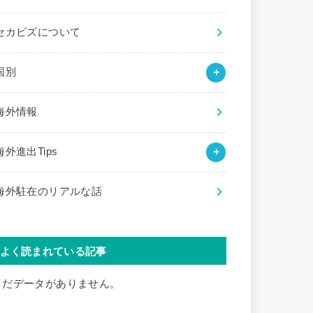
セカビズについて
国別
海外情報
海外進出Tips
海外駐在のリアルな話
よく読まれている記事
まだデータがありません。