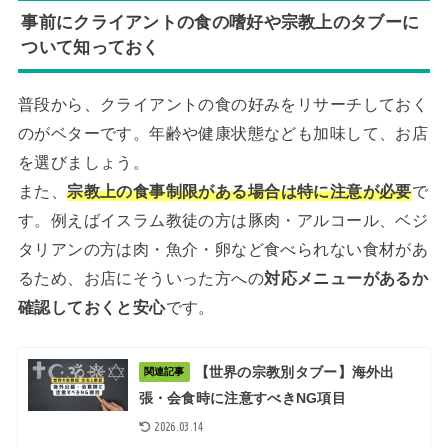
事前にクライアントの食の嗜好や宗教上のタブーに
ついて知っておく
普段から、クライアントの食の好みをリサーチしておく
のがベターです。年齢や健康状態なども加味して、お店
を選びましょう。
また、
宗教上の食事制限がある場合は特に注意が必要
で
す。例えばイスラム教徒の方は豚肉・アルコール、ベジ
タリアンの方は肉・魚介・卵など食べられない食材があ
るため、お店にそういった方への
対応メニューがあるか
確認しておくと安心
です。
【世界の宗教別タブー】海外出
関連記事
張・会食時に注意すべきNG項目
2026.03.14