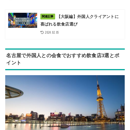
【大阪編】外国人クライアントに
関連記事
喜ばれる飲食店選び
2024.02.05
名古屋で外国人との会食でおすすめ飲食店3選とポ
イント