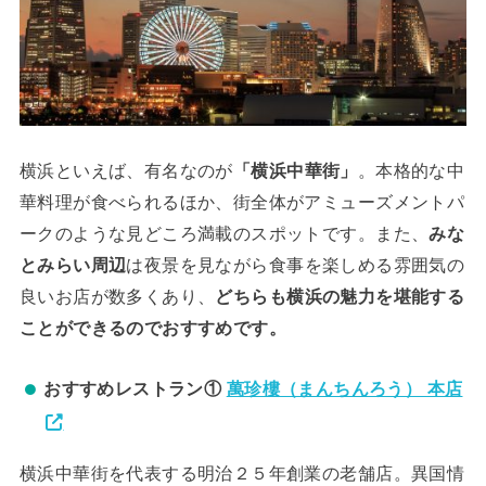
横浜といえば、有名なのが
「横浜中華街」
。本格的な中
華料理が食べられるほか、街全体がアミューズメントパ
ークのような見どころ満載のスポットです。また、
みな
とみらい周辺
は夜景を見ながら食事を楽しめる雰囲気の
良いお店が数多くあり、
どちらも横浜の魅力を堪能する
ことができるのでおすすめです。
おすすめレストラン①
萬珍樓（まんちんろう） 本店
横浜中華街を代表する明治２５年創業の老舗店。異国情