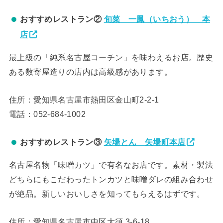
おすすめレストラン②
旬菜 一鳳（いちおう） 本
店
最上級の「純系名古屋コーチン」を味わえるお店。歴史
ある数寄屋造りの店内は高級感があります。
住所：愛知県名古屋市熱田区金山町2-2-1
電話：052-684-1002
おすすめレストラン③
矢場とん 矢場町本店
名古屋名物「味噌カツ」で有名なお店です。素材・製法
どちらにもこだわったトンカツと味噌ダレの組み合わせ
が絶品。新しいおいしさを知ってもらえるはずです。
住所：愛知県名古屋市中区大須 3-6-18