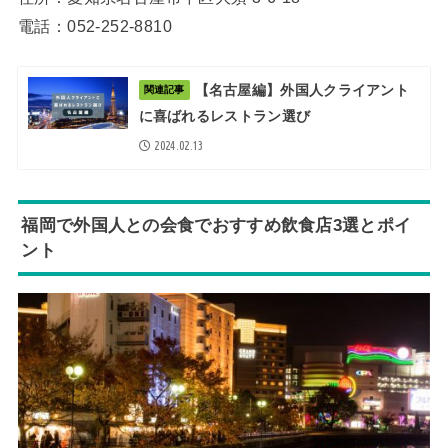
電話：052-252-8810
【名古屋編】外国人クライアント
関連記事
に喜ばれるレストラン選び
2024.02.13
福岡で外国人との会食でおすすめ飲食店3選とポイ
ント