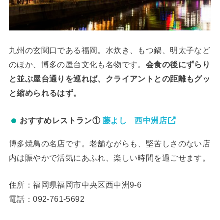
九州の玄関口である福岡。水炊き、もつ鍋、明太子など
のほか、博多の屋台文化も名物です。
会食の後にずらり
と並ぶ屋台通りを巡れば、クライアントとの距離もグッ
と縮められるはず。
おすすめレストラン①
藤よし 西中洲店
博多焼鳥の名店です。老舗ながらも、堅苦しさのない店
内は賑やかで活気にあふれ、楽しい時間を過ごせます。
住所：福岡県福岡市中央区西中洲9-6
電話：092-761-5692