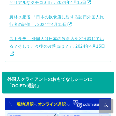
とリアルなクチコミ!!」. 2024年4月15日
農林水産省.「日本の飲食店に対する訪日外国人旅
行者の評価」. 2024年4月15日
ストラテ.「外国人は日本の飲食店をどう感じてい
る？そして、今後の改善点は？」. 2024年4月15日
外国人クライアントのおもてなしシーンに
「OCiETe通訳」