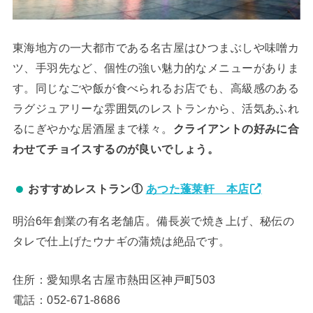
東海地方の一大都市である名古屋はひつまぶしや味噌カ
ツ、手羽先など、個性の強い魅力的なメニューがありま
す。同じなごや飯が食べられるお店でも、高級感のある
ラグジュアリーな雰囲気のレストランから、活気あふれ
るにぎやかな居酒屋まで様々。
クライアントの好みに合
わせてチョイスするのが良いでしょう。
おすすめレストラン①
あつた蓬莱軒 本店
明治6年創業の有名老舗店。備長炭で焼き上げ、秘伝の
タレで仕上げたウナギの蒲焼は絶品です。
住所：愛知県名古屋市熱田区神戸町503
電話：052-671-8686