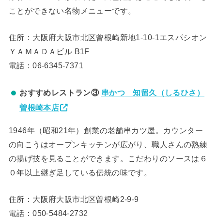
ことができない名物メニューです。
住所：大阪府大阪市北区曾根崎新地1-10-1エスパシオン
ＹＡＭＡＤＡビル B1F
電話：06-6345-7371
おすすめレストラン③
串かつ 知留久（しるひさ）
曽根崎本店
1946年（昭和21年）創業の老舗串カツ屋。カウンター
の向こうはオープンキッチンが広がり、職人さんの熟練
の揚げ技を見ることができます。こだわりのソースは６
０年以上継ぎ足している伝統の味です。
住所：大阪府大阪市北区曽根崎2-9-9
電話：050-5484-2732