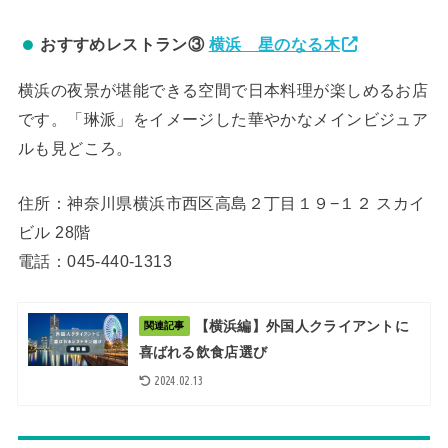
おすすめレストラン③
横浜 星のなる木
横浜の夜景が堪能できる空間で日本料理が楽しめるお店
です。「琳派」をイメージした華やかなメインビジュア
ルも見どころ。
住所：神奈川県横浜市西区高島２丁目１９−１２ スカイ
ビル 28階
電話：045-440-1313
【横浜編】外国人クライアントに
関連記事
喜ばれる飲食店選び
2024.02.13