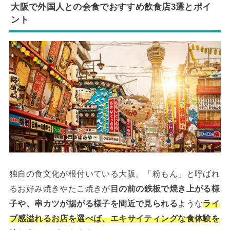
大阪で外国人との会食でおすすめ飲食店3選とポイ
ント
独自の食文化が根付いている大阪。「粉もん」と呼ばれ
るお好み焼きやたこ焼きが
目の前の鉄板で焼き上がる様
子や、串カツが揚がる様子を間近で見られる
ような
ライ
ブ感溢れるお店を選べば、エキサイティングな食体験を