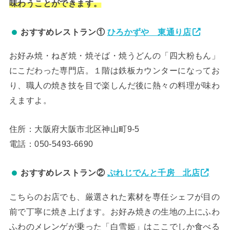
味わうことができます。
おすすめレストラン①
ひろかずや 東通り店
お好み焼・ねぎ焼・焼そば・焼うどんの「四大粉もん」
にこだわった専門店。１階は鉄板カウンターになってお
り、職人の焼き技を目で楽しんだ後に熱々の料理が味わ
えますよ。
住所：大阪府大阪市北区神山町9-5
電話：050-5493-6690
おすすめレストラン②
ぷれじでんと千房 北店
こちらのお店でも、厳選された素材を専任シェフが目の
前で丁寧に焼き上げます。お好み焼きの生地の上にふわ
ふわのメレンゲが乗った「白雪姫」はここでしか食べる