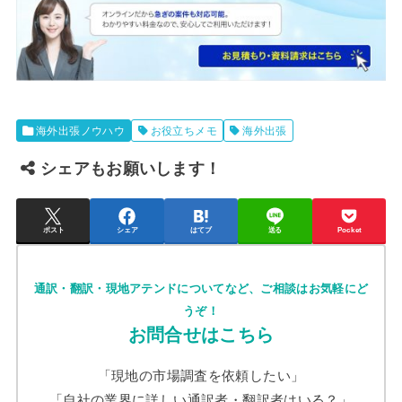
海外出張ノウハウ
お役立ちメモ
海外出張
シェアもお願いします！
ポスト
シェア
はてブ
送る
Pocket
通訳・翻訳・現地アテンドについてなど、ご相談はお気軽にど
うぞ！
お問合せはこちら
「現地の市場調査を依頼したい」
「自社の業界に詳しい通訳者・翻訳者はいる？」