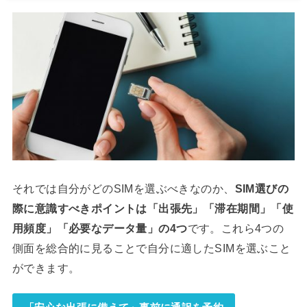
それでは自分がどのSIMを選ぶべきなのか、
SIM選びの
際に意識すべきポイントは「出張先」「滞在期間」「使
用頻度」「必要なデータ量」の4つ
です。これら4つの
側面を総合的に見ることで自分に適したSIMを選ぶこと
ができます。