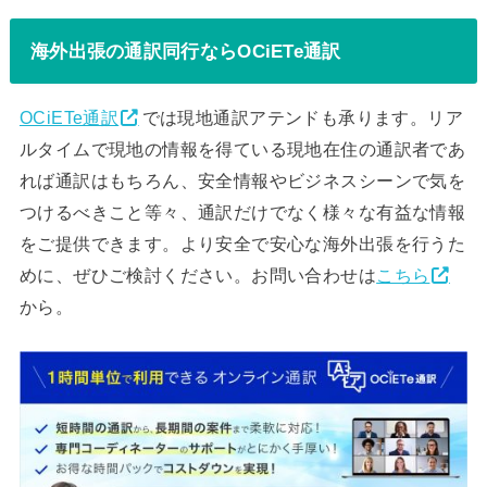
海外出張の通訳同行ならOCiETe通訳
OCiETe通訳
では現地通訳アテンドも承ります。リア
ルタイムで現地の情報を得ている現地在住の通訳者であ
れば通訳はもちろん、安全情報やビジネスシーンで気を
つけるべきこと等々、通訳だけでなく様々な有益な情報
をご提供できます。より安全で安心な海外出張を行うた
めに、ぜひご検討ください。お問い合わせは
こちら
から。