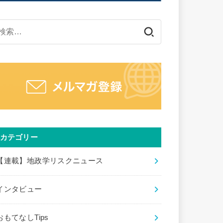
検
索:
カテゴリー
【連載】地政学リスクニュース
インタビュー
おもてなしTips