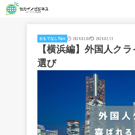
2024.02.06
2024.02.13
おもてなしTips
【横浜編】外国人クラ
選び