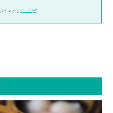
ポイントは
こちら
店