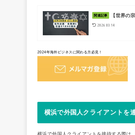
【世界の宗
関連記事
2026.03.14
2024年海外ビジネスに関わる方必見！
横浜で外国人クライアントを
横浜で外国人クライアントを接待する際は