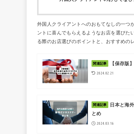
外国人クライアントへのおもてなしの一つ
ントに喜んでもらえるようなお店を選びた
る際のお店選びのポイントと、おすすめの
【保存版
関連記事
2024.02.21
日本と海
関連記事
とめ
2024.03.16