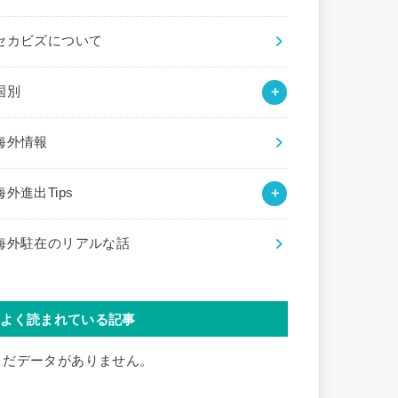
セカビズについて
国別
海外情報
海外進出Tips
海外駐在のリアルな話
よく読まれている記事
まだデータがありません。