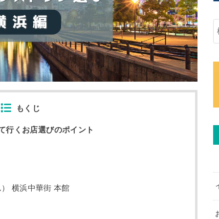
もくじ
て行くお店選びのポイント
） 横浜中華街 本館