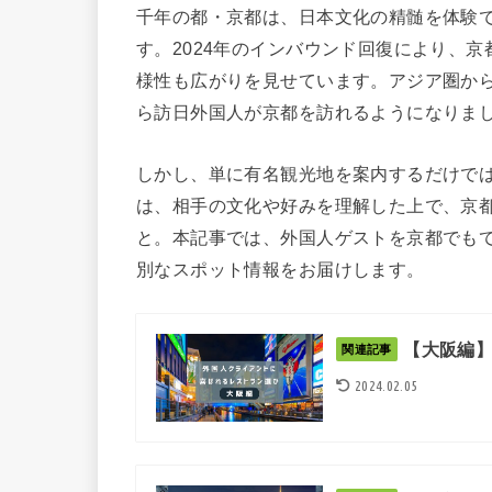
千年の都・京都は、日本文化の精髄を体験
す。2024年のインバウンド回復により、
様性も広がりを見せています。アジア圏か
ら訪日外国人が京都を訪れるようになりま
しかし、単に有名観光地を案内するだけで
は、相手の文化や好みを理解した上で、京
と。本記事では、外国人ゲストを京都でも
別なスポット情報をお届けします。
【大阪編
関連記事
2024.02.05