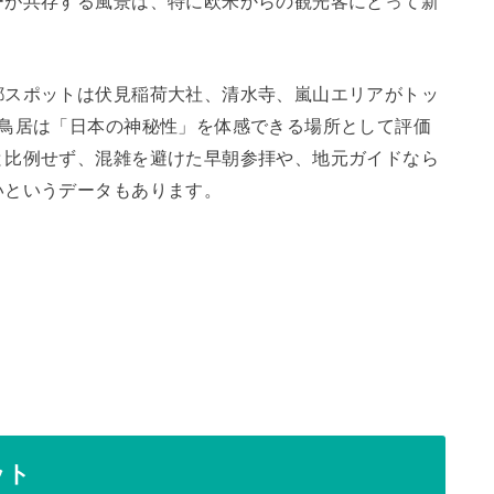
ーが共存する風景は、特に欧米からの観光客にとって新
都スポットは伏見稲荷大社、清水寺、嵐山エリアがトッ
本鳥居は「日本の神秘性」を体感できる場所として評価
と比例せず、混雑を避けた早朝参拝や、地元ガイドなら
いというデータもあります。
ット