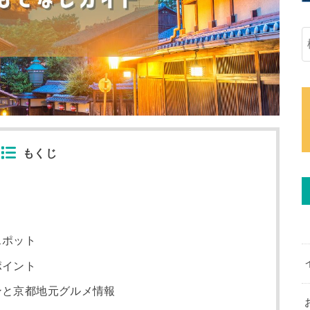
もくじ
スポット
ポイント
ンと京都地元グルメ情報