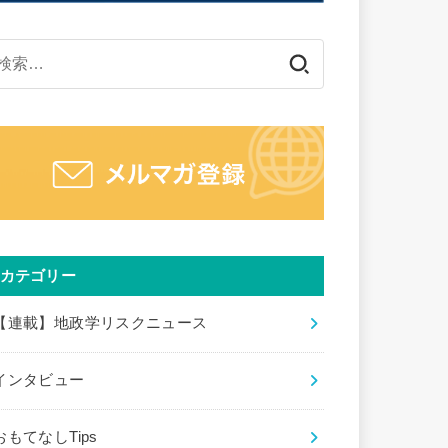
検
索:
カテゴリー
【連載】地政学リスクニュース
インタビュー
おもてなしTips