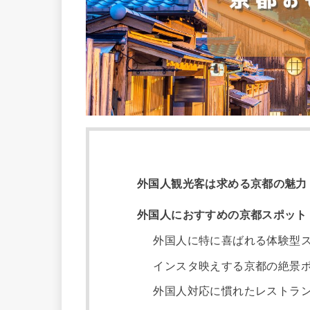
外国人観光客は求める京都の魅力
外国人におすすめの京都スポット
外国人に特に喜ばれる体験型
インスタ映えする京都の絶景
外国人対応に慣れたレストラ