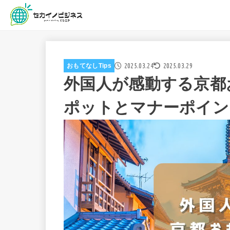
2025.03.24
2025.03.29
おもてなしTips
外国人が感動する京都
ポットとマナーポイン