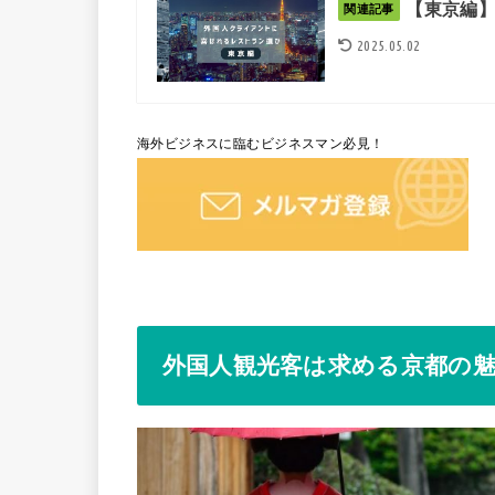
【東京編
関連記事
2025.05.02
海外ビジネスに臨むビジネスマン必見！
外国人観光客は求める京都の