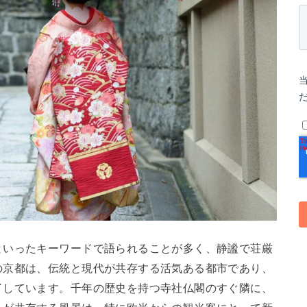
といったキーワードで語られることが多く、静謐で荘厳
の京都は、伝統と現代が共存する活気ある都市であり、
了しています。千年の歴史を持つ寺社仏閣のすぐ隣に、