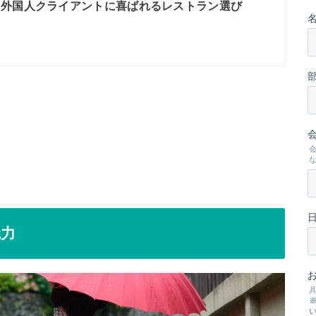
】外国人クライアントに喜ばれるレストラン選び
魅力