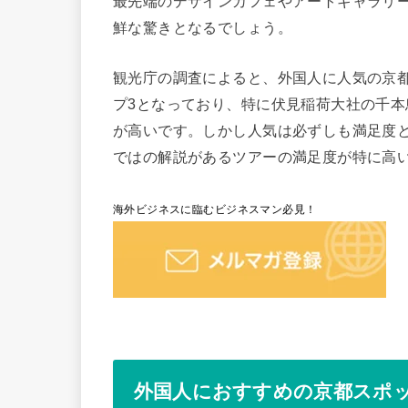
最先端のデザインカフェやアートギャラリ
鮮な驚きとなるでしょう。
観光庁の調査によると、外国人に人気の京
プ3となっており、特に伏見稲荷大社の千
が高いです。しかし人気は必ずしも満足度
ではの解説があるツアーの満足度が特に高
海外ビジネスに臨むビジネスマン必見！
外国人におすすめの京都スポ