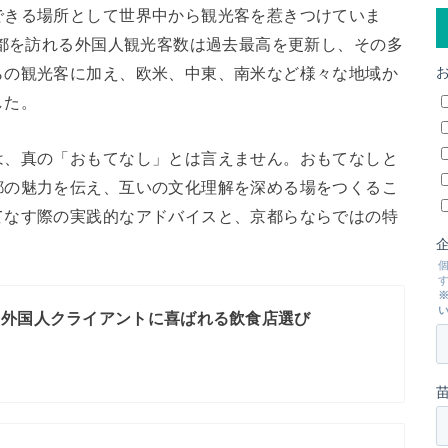
できる場所として世界中から観光客を惹きつけていま
京都を訪れる外国人観光客数は過去最高を更新し、その多
らの観光客に加え、欧米、中東、南米など様々な地域か
した。
は、真の「おもてなし」とは言えません。おもてなしと
都の魅力を伝え、互いの文化理解を深める場をつくるこ
てなす際の実践的なアドバイスと、京都らならではの特
】外国人クライアントに喜ばれる飲食店選び