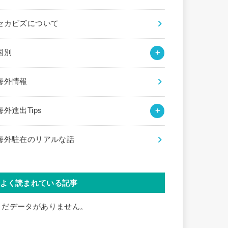
セカビズについて
国別
海外情報
海外進出Tips
海外駐在のリアルな話
よく読まれている記事
まだデータがありません。