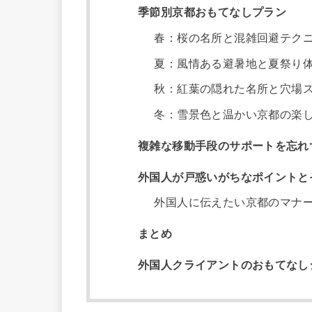
季節別京都おもてなしプラン
春：桜の名所と混雑回避テク
夏：風情ある避暑地と夏祭り
秋：紅葉の隠れた名所と穴場
冬：雪景色と温かい京都の楽
複雑な移動手段のサポートを忘れ
外国人が戸惑いがちなポイントと
外国人に伝えたい京都のマナ
まとめ
外国人クライアントのおもてなしシ