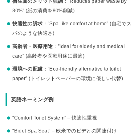
衛生面のメリット強調
：”Reduces paper waste by
80%” (紙の消費を80%削減)
快適性の訴求
：”Spa-like comfort at home” (自宅でス
パのような快適さ)
高齢者・医療用途
：”Ideal for elderly and medical
care” (高齢者や医療用途に最適)
環境への配慮
：”Eco-friendly alternative to toilet
paper” (トイレットペーパーの環境に優しい代替)
英語ネーミング例
“Comfort Toilet System” – 快適性重視
“Bidet Spa Seat” – 欧米でのビデとの関連付け