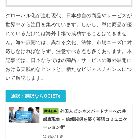
グローバル化が進む現代、日本独自の商品やサービスが
世界中から注目を集めています。しかし、単に商品が優
れているだけでは海外市場で成功することはできませ
ん。海外展開では、異なる文化、法律、市場ニーズに対
応しなければならず、注意すべき点も多くあります。本
記事では、日本ならではの商品・サービスの海外展開に
おける実践的なヒントと、新たなビジネスチャンスにつ
いて解説します。
通訳・翻訳ならOCiETe
外国人ビジネスパートナーへの共
関連記事
感表現集 – 信頼関係を築く英語コミュニケ
ーション術
2025.11.29