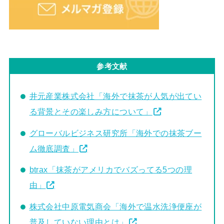
参考文献
井元産業株式会社「海外で抹茶が人気が出てい
る背景とその楽しみ方について」
グローバルビジネス研究所「海外での抹茶ブー
ム徹底調査」
btrax「抹茶がアメリカでバズってる5つの理
由」
株式会社中原電気商会「海外で温水洗浄便座が
普及していない理由とは」