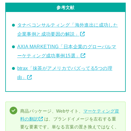
参考文献
タナベコンサルティング「海外進出に成功した
企業事例と成功要因の解説」
AXIA MARKETING「日本企業のグローバルマ
ーケティング成功事例15選」
btrax「抹茶がアメリカでバズってる5つの理
由」
商品パッケージ、Webサイト、
マーケティング資
料の翻訳
は、ブランドイメージを左右する重
要な要素です。単なる言葉の置き換えではなく、