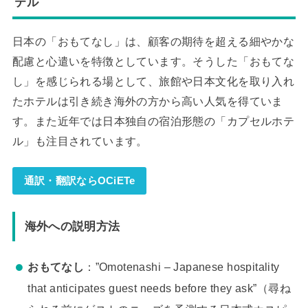
テル
日本の「おもてなし」は、顧客の期待を超える細やかな
配慮と心遣いを特徴としています。そうした「おもてな
し」を感じられる場として、旅館や日本文化を取り入れ
たホテルは引き続き海外の方から高い人気を得ていま
す。また近年では日本独自の宿泊形態の「カプセルホテ
ル」も注目されています。
通訳・翻訳ならOCiETe
海外への説明方法
おもてなし
：”Omotenashi – Japanese hospitality
that anticipates guest needs before they ask”（尋ね