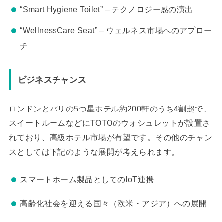
“Smart Hygiene Toilet” – テクノロジー感の演出
“WellnessCare Seat” – ウェルネス市場へのアプロー
チ
ビジネスチャンス
ロンドンとパリの5つ星ホテル約200軒のうち4割超で、
スイートルームなどにTOTOのウォシュレットが設置さ
れており、高級ホテル市場が有望です。その他のチャン
スとしては下記のような展開が考えられます。
スマートホーム製品としてのIoT連携
高齢化社会を迎える国々（欧米・アジア）への展開