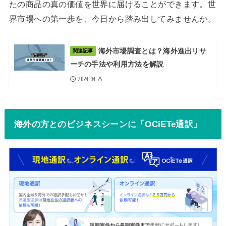
たの商品の真の価値を世界に届けることができます。世
界市場への第一歩を、今日から踏み出してみませんか。
海外市場調査とは？海外進出リサ
関連記事
ーチの手法や利用方法を解説
2024.04.25
海外の方とのビジネスシーンに「OCiETe通訳」