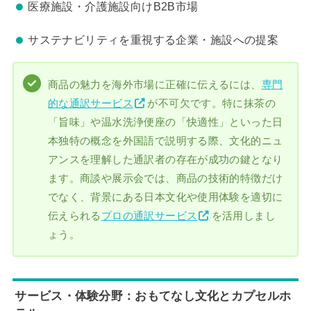
医療施設・介護施設向けB2B市場
サステナビリティを重視する企業・施設への提案
商品の魅力を海外市場に正確に伝えるには、
専門
的な通訳サービス
が不可欠です。特に抹茶の
「旨味」や温水洗浄便座の「快適性」といった日
本独特の概念を外国語で説明する際、文化的ニュ
アンスを理解した通訳者の存在が成功の鍵となり
ます。商談や展示会では、商品の技術的特徴だけ
でなく、背景にある日本文化や使用体験を適切に
伝えられる
プロの通訳サービス
を活用しまし
ょう。
サービス・体験分野：おもてなし文化とカプセルホ