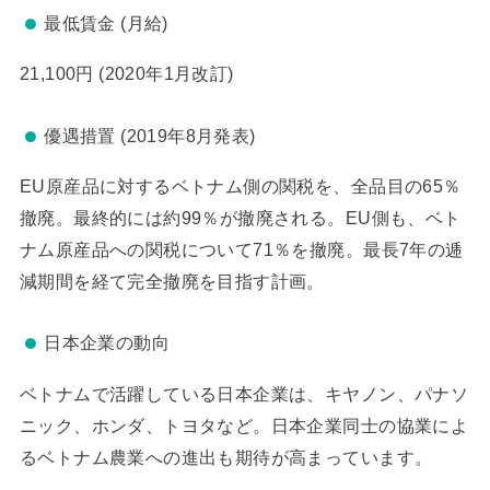
最低賃金 (月給)
21,100円 (2020年1月改訂)
優遇措置 (2019年8月発表)
EU原産品に対するベトナム側の関税を、全品目の65％
撤廃。最終的には約99％が撤廃される。EU側も、ベト
ナム原産品への関税について71％を撤廃。最長7年の逓
減期間を経て完全撤廃を目指す計画。
日本企業の動向
ベトナムで活躍している日本企業は、キヤノン、パナソ
ニック、ホンダ、トヨタなど。日本企業同士の協業によ
るベトナム農業への進出も期待が高まっています。