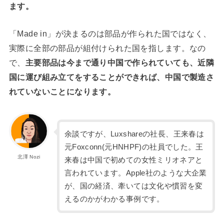
ます。
「Made in」が決まるのは部品が作られた国ではなく、
実際に全部の部品が組付けられた国を指します。なの
で、
主要部品は今まで通り中国で作られていても、近隣
国に運び組み立てをすることができれば、中国で製造さ
れていないことになります。
余談ですが、Luxshareの社長、王来春は
元Foxconn(元HNHPF)の社員でした。王
北澤 Nozi
来春は中国で初めての女性ミリオネアと
言われています。Apple社のような大企業
が、国の経済、牽いては文化や慣習を変
えるのかがわかる事例です。