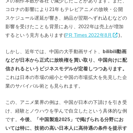
メの制作本数が各社で減少したことがあります。また、
コロナの影響により21年もテレビアニメの放映・公開
スケジュール遅延が響き、納品が翌期へずれ込むなどの
影響を受けたことも背景にあり、2022年は売上が増加
するという見方もあります(
PR Times 2022年8月
)。
しかし、近年では、中国の大手動画サイト、
bilibili動画
などが日本から正式に放映権を買い取り、中国向けに配
信されるというビジネスモデルが定着しつつあります。
これは日本の市場の縮小と中国の市場拡大を先見した企
業のサバイバル術とも見られます。
この、アニメ業界の例は、中国が日本の下請けを引き受
け、経験とノウハウを学んで自立したという具体的な例
です。
今後、「中国製造2025」で掲げられる分野にお
いては特に、技術の高い日本人に高待遇の条件を提示す