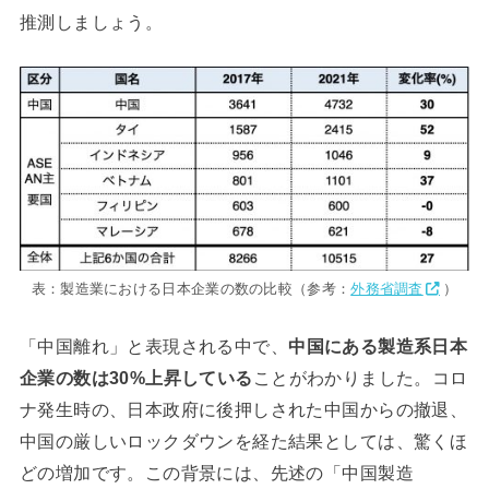
推測しましょう。
表：製造業における日本企業の数の比較（参考：
外務省調査
）
「中国離れ」と表現される中で、
中国にある製造系日本
企業の数は30%上昇している
ことがわかりました。コロ
ナ発生時の、日本政府に後押しされた中国からの撤退、
中国の厳しいロックダウンを経た結果としては、驚くほ
どの増加です。この背景には、先述の「中国製造