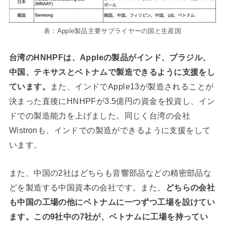
表：Apple製品主要サプライヤーの国と生産国
台湾のHNHPFは、Appleの製品がインド、ブラジル、
中国、テキサスとベトナムで製造できるように支援をし
ています。
また、インドでApple13が製造されることが
決まった直後にHNHPFが3.5億円の資金を投資し、イン
ドでの製造能力を上げました。同じく台湾の会社
Wistronも、インドでの製造ができるように支援をして
います。
また、中国の2社はどちらも音響部品などの精密部品な
どを製造する中国資本の会社です。また、
どちらの会社
も中国の工場の他にベトナムに一つずつ工場を設けてい
ます。この9社中の7社が、ベトナムに工場を持ってい