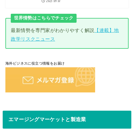
2023.09.07
世界情勢はこちらでチェック
最新情勢を専門家がわかりやすく解説
【連載】地
政学リスクニュース
海外ビジネスに役立つ情報をお届け
エマージングマーケットと製造業