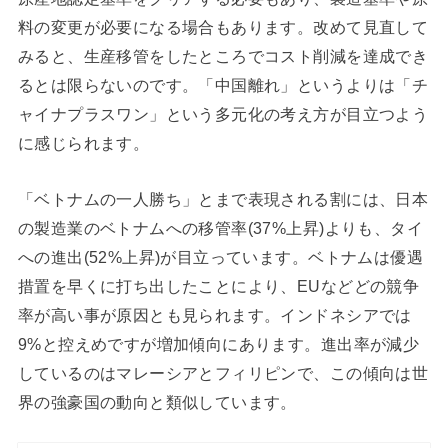
料の変更が必要になる場合もあります。改めて見直して
みると、生産移管をしたところでコスト削減を達成でき
るとは限らないのです。「中国離れ」というよりは「チ
ャイナプラスワン」という多元化の考え方が目立つよう
に感じられます。
「ベトナムの一人勝ち」とまで表現される割には、日本
の製造業のベトナムへの移管率(37%上昇)よりも、タイ
への進出(52%上昇)が目立っています。ベトナムは優遇
措置を早くに打ち出したことにより、EUなどどの競争
率が高い事が原因とも見られます。インドネシアでは
9%と控えめですが増加傾向にあります。進出率が減少
しているのはマレーシアとフィリピンで、この傾向は世
界の強豪国の動向と類似しています。