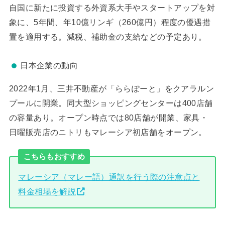
自国に新たに投資する外資系大手やスタートアップを対
象に、5年間、年10億リンギ（260億円）程度の優遇措
置を適用する。減税、補助金の支給などの予定あり。
日本企業の動向
2022年1月、三井不動産が「ららぽーと」をクアラルン
プールに開業。同大型ショッピングセンターは400店舗
の容量あり。オープン時点では80店舗が開業、家具・
日曜販売店のニトリもマレーシア初店舗をオープン。
こちらもおすすめ
マレーシア（マレー語）通訳を行う際の注意点と
料金相場を解説