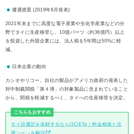
優遇措置 (2019年8月発表)
2021年末までに高度な電子産業や生化学産業などの分
野でタイに生産移管し、10億バーツ（約36億円）以上
を投資した外国企業には、法人税を5年間は50%に軽
減。
日本企業の動向
カシオやリコー。自社の製品がアメリカ政府の発表した
対中制裁関税「第４弾」の対象製品に含まれていること
から、関税を軽減するべく、タイへの生産移管を決定。
こちらもおすすめ
タイ語通訳を依頼するならOCiETe｜料金相場と活
用シーンを解説