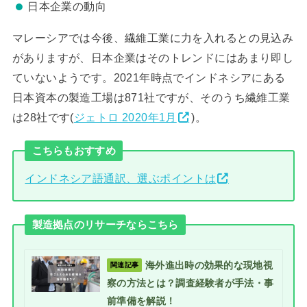
日本企業の動向
マレーシアでは今後、繊維工業に力を入れるとの見込み
がありますが、日本企業はそのトレンドにはあまり即し
ていないようです。2021年時点でインドネシアにある
日本資本の製造工場は871社ですが、そのうち繊維工業
は28社です(
ジェトロ 2020年1月
)。
こちらもおすすめ
インドネシア語通訳、選ぶポイントは
製造拠点のリサーチならこちら
海外進出時の効果的な現地視
関連記事
察の方法とは？調査経験者が手法・事
前準備を解説！