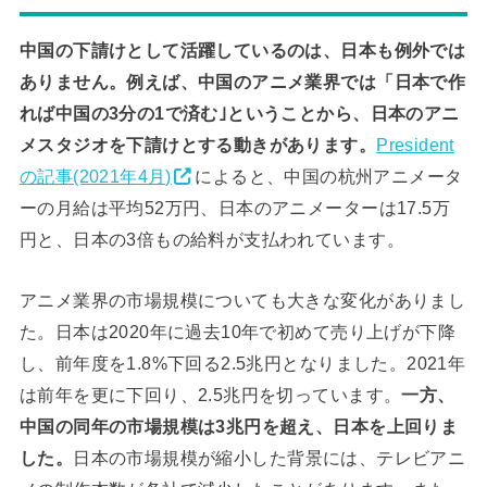
中国の下請けとして活躍しているのは、日本も例外では
ありません。例えば、中国のアニメ業界では「日本で作
れば中国の3分の1で済む｣ということから、日本のアニ
メスタジオを下請けとする動きがあります。
President
の記事(2021年4月)
によると、中国の杭州アニメータ
ーの月給は平均52万円、日本のアニメーターは17.5万
円と、日本の3倍もの給料が支払われています。
アニメ業界の市場規模についても大きな変化がありまし
た。日本は2020年に過去10年で初めて売り上げが下降
し、前年度を1.8%下回る2.5兆円となりました。2021年
は前年を更に下回り、2.5兆円を切っています。
一方、
中国の同年の市場規模は3兆円を超え、日本を上回りま
した。
日本の市場規模が縮小した背景には、テレビアニ