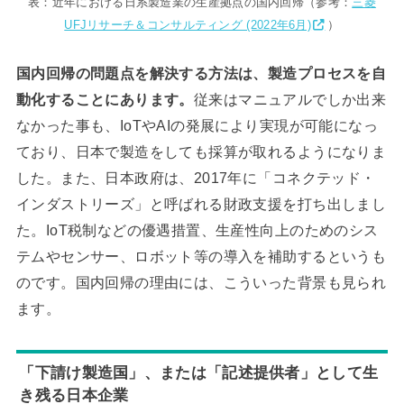
表：近年における日系製造業の生産拠点の国内回帰（参考：
三菱
UFJリサーチ＆コンサルティング (2022年6月)
）
国内回帰の問題点を解決する方法は、製造プロセスを自
動化することにあります。
従来はマニュアルでしか出来
なかった事も、IoTやAIの発展により実現が可能になっ
ており、日本で製造をしても採算が取れるようになりま
した。また、日本政府は、2017年に「コネクテッド・
インダストリーズ」と呼ばれる財政支援を打ち出しまし
た。IoT税制などの優遇措置、生産性向上のためのシス
テムやセンサー、ロボット等の導入を補助するというも
のです。国内回帰の理由には、こういった背景も見られ
ます。
「下請け製造国」、または「記述提供者」として生
き残る日本企業