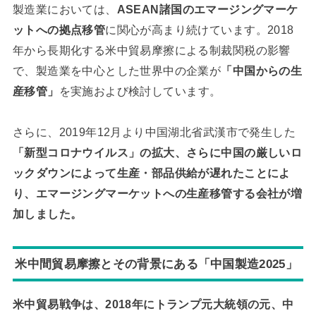
製造業においては、
ASEAN諸国のエマージングマーケ
ットへの拠点移管
に関心が高まり続けています。2018
年から長期化する米中貿易摩擦による制裁関税の影響
で、製造業を中心とした世界中の企業が
「中国からの生
産移管」
を実施および検討しています。
さらに、2019年12月より中国湖北省武漢市で発生した
「新型コロナウイルス」の拡大、さらに中国の厳しいロ
ックダウンによって生産・部品供給が遅れたことによ
り、エマージングマーケットへの生産移管する会社が増
加しました。
米中間貿易摩擦とその背景にある「中国製造2025」
米中貿易戦争は、2018年にトランプ元大統領の元、中