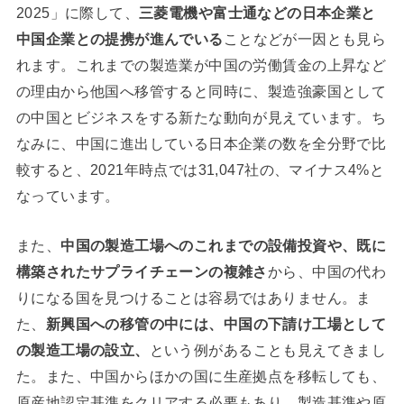
2025」に際して、
三菱電機や富士通などの日本企業と
中国企業との提携が進んでいる
ことなどが一因とも見ら
れます。これまでの製造業が中国の労働賃金の上昇など
の理由から他国へ移管すると同時に、製造強豪国として
の中国とビジネスをする新たな動向が見えています。ち
なみに、中国に進出している日本企業の数を全分野で比
較すると、2021年時点では31,047社の、マイナス4%と
なっています。
また、
中国の製造工場へのこれまでの設備投資や、既に
構築されたサプライチェーンの複雑さ
から、中国の代わ
りになる国を見つけることは容易ではありません。ま
た、
新興国への移管の中には、中国の下請け工場として
の製造工場の設立、
という例があることも見えてきまし
た。また、中国からほかの国に生産拠点を移転しても、
原産地認定基準をクリアする必要もあり、製造基準や原