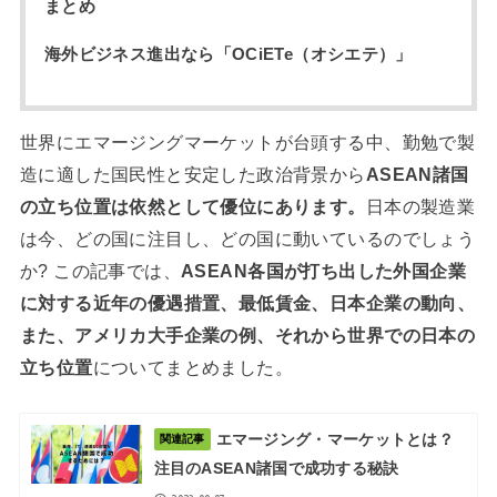
まとめ
海外ビジネス進出なら「OCiETe（オシエテ）」
世界にエマージングマーケットが台頭する中、勤勉で製
造に適した国民性と安定した政治背景から
ASEAN諸国
の立ち位置は依然として優位にあります。
日本の製造業
は今、どの国に注目し、どの国に動いているのでしょう
か? この記事では、
ASEAN各国が打ち出した外国企業
に対する近年の優遇措置、最低賃金、日本企業の動向、
また、アメリカ大手企業の例、それから世界での日本の
立ち位置
についてまとめました。
エマージング・マーケットとは？
関連記事
注目のASEAN諸国で成功する秘訣