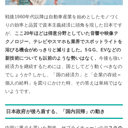
戦後1960年代以降は自動車産業を始めとしたモノづく
りの効率と品質で資本主義経済に頭角を現した日本です
が、
ここ20年ほどは得意分野としていた音響や映像テ
クノロジー、テレビやスマホも業界でスポットライトを
浴びる機会がめっきりと減りました。5ＧG、EVなどの
新技術についても以前のような勢いはなく、
今後も強い
経済力を継続するためには、国としてどう動くべきなの
でしょうか? しかし、「国の経済力」と「企業の存続＝
個人の給料」を図りにかけた時、その答えは単純ではな
いようです。
日本政府が後ろ盾する、「国内回帰」の動き
中国に重点を置いた製造、サプライチェーンの
リスクの