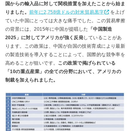
国からの輸入品に対して関税措置を加えたことから始ま
りました。
前年に2,758億ドルの対米貿易黒字
を上げ
ていた中国にとっては大きな痛手でした。この貿易摩擦
の背景には、2015年に中国が提唱した
「中国製造
2025」に対してアメリカが強く反発
していることがあ
ります。この政策は、中国が自国の技術育成により最新
の製造技術を導入することによって、国際的な競争率を
高めることが狙いです。
この政策で掲げられている
「10の重点産業」の全ての分野において、アメリカの
制裁を加えられました。