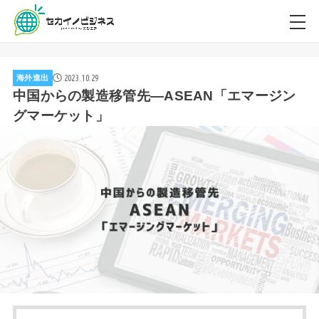
2023.10.29
海外進出
中国からの製造移管先―ASEAN「エマージン
グマーケット」