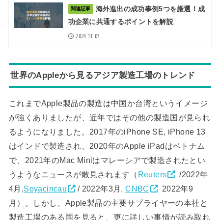
海外進出の成功事例5つを厳選！成
関連記事
功企業に共通するポイントを解説
2024.11.07
世界のAppleから見るアジア製造工場のトレンド
これまでApple製品の製造は中国か台湾というイメージ
が強くありましたが、近年ではその他の製造国が見られ
るようになりました。2017年のiPhone SE, iPhone 13
はインドで製造され、2020年のApple iPadはベトナム
で、2021年のMac Miniはマレーシアで製造されたとい
うようなニュースが散見されます（
Reuters
/2022年
4月,
Soyacincau
/ 2022年3月,
CNBC
2022年9
月）。しかし、Apple製品の主要サプライヤーの本社と
製造工場のある国を見ると、更に詳しい事情が読み取れ