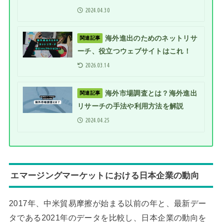
2024.04.30
海外進出のためのネットリサ
関連記事
ーチ、役立つウェブサイトはこれ！
2026.03.14
海外市場調査とは？海外進出
関連記事
リサーチの手法や利用方法を解説
2024.04.25
エマージングマーケットにおける日本企業の動向
2017年、中米貿易摩擦が始まる以前の年と、最新デー
タである2021年のデータを比較し、日本企業の動向を