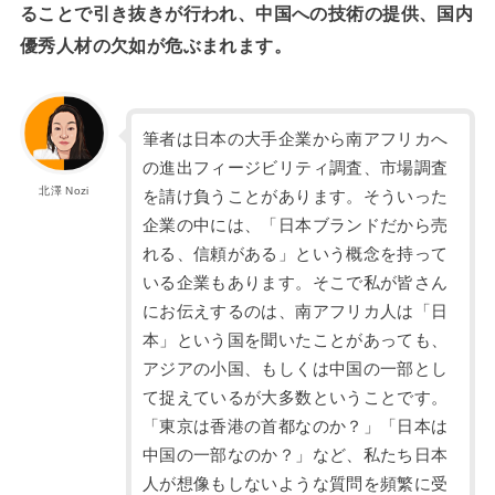
ることで引き抜きが行われ、中国への技術の提供、国内
優秀人材の欠如が危ぶまれます。
筆者は日本の大手企業から南アフリカへ
の進出フィージビリティ調査、市場調査
北澤 Nozi
を請け負うことがあります。そういった
企業の中には、「日本ブランドだから売
れる、信頼がある」という概念を持って
いる企業もあります。そこで私が皆さん
にお伝えするのは、南アフリカ人は「日
本」という国を聞いたことがあっても、
アジアの小国、もしくは中国の一部とし
て捉えているが大多数ということです。
「東京は香港の首都なのか？」「日本は
中国の一部なのか？」など、私たち日本
人が想像もしないような質問を頻繁に受