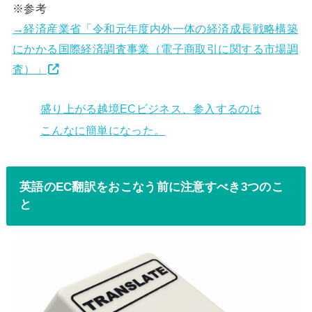
※参考
→経済産業省「令和元年度内外一体の経済成長戦略構築
にかかる国際経済調査事業（電子商取引に関する市場調
査）」
盛り上がる越境ECビジネス、参入するのは
こんなに簡単になった。
英語のEC翻訳をおこなう前に注意すべき3つのこ
と