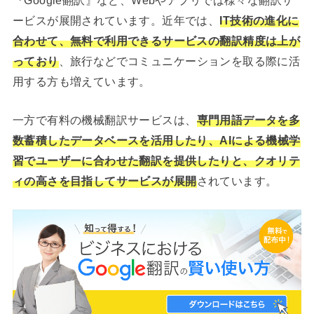
ービスが展開されています。近年では、
IT技術の進化に
合わせて、無料で利用できるサービスの翻訳精度は上が
っており
、旅行などでコミュニケーションを取る際に活
用する方も増えています。
一方で有料の機械翻訳サービスは、
専門用語データを多
数蓄積したデータベースを活用したり、AIによる機械学
習でユーザーに合わせた翻訳を提供したりと、クオリテ
ィの高さを目指してサービスが展開
されています。