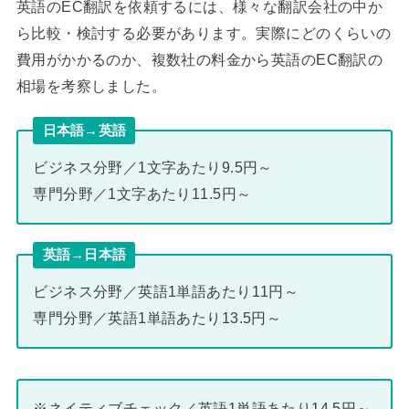
英語のEC翻訳を依頼するには、様々な翻訳会社の中か
ら比較・検討する必要があります。実際にどのくらいの
費用がかかるのか、複数社の料金から英語のEC翻訳の
相場を考察しました。
日本語→英語
ビジネス分野／1文字あたり9.5円～
専門分野／1文字あたり11.5円～
英語→日本語
ビジネス分野／英語1単語あたり11円～
専門分野／英語1単語あたり13.5円～
※ネイティブチェック／英語1単語あたり14.5円～