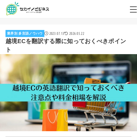
2023.07.13
2026.05.22
業界別 多言語ノウハウ
越境ECを翻訳する際に知っておくべきポイン
ト