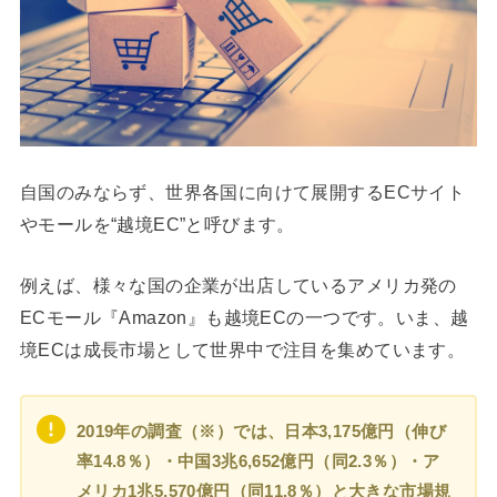
自国のみならず、世界各国に向けて展開するECサイト
やモールを“越境EC”と呼びます。
例えば、様々な国の企業が出店しているアメリカ発の
ECモール『Amazon』も越境ECの一つです。いま、越
境ECは成長市場として世界中で注目を集めています。
2019年の調査（※）では、日本3,175億円（伸び
率14.8％）・中国3兆6,652億円（同2.3％）・ア
メリカ1兆5,570億円（同11.8％）と大きな市場規