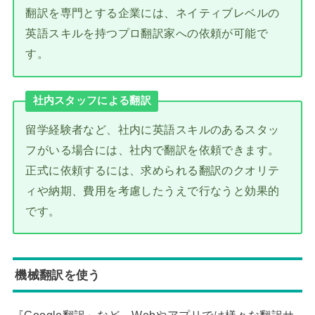
翻訳を専門とする企業には、ネイティブレベルの
英語スキルを持つプロ翻訳家への依頼が可能で
す。
社内スタッフによる翻訳
留学経験者など、社内に英語スキルのあるスタッ
フがいる場合には、社内で翻訳を依頼できます。
正式に依頼するには、求められる翻訳のクオリテ
ィや納期、費用を考慮したうえで行なうと効果的
です。
機械翻訳を使う
『Google翻訳』など、Webやアプリでは様々な翻訳サ