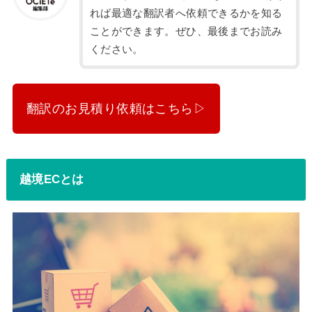
れば最適な翻訳者へ依頼できるかを知る
ことができます。ぜひ、最後までお読み
ください。
翻訳のお見積り依頼はこちら▷
越境ECとは