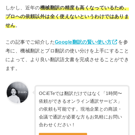
しかし、近年の
機械翻訳の精度も高くなっているため、
プロへの依頼以外は全く使えないというわけではありま
せん
。
この記事でご紹介した
Google翻訳の賢い使い方
を参
考に、機械翻訳とプロ翻訳の使い分けを上手にすること
によって、より良い翻訳語文書を完成させることができ
ます。
OCiETeでは翻訳だけではなく「1時間〜
依頼ができるオンライン通訳サービス」
の依頼も可能です。現地企業との商談・
会議で通訳が必要な方もお気軽にお問い
合わせください！