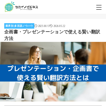
2025.08.13
2026.05.22
業界別 多言語ノウハウ
企画書・プレゼンテーションで使える賢い翻訳
方法