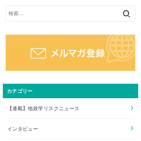
検
索:
カテゴリー
【連載】地政学リスクニュース
インタビュー