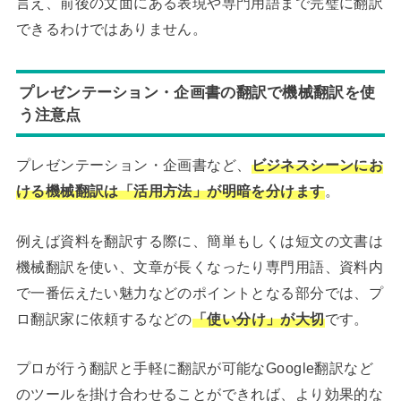
言え、前後の文面にある表現や専門用語まで完璧に翻訳
できるわけではありません。
プレゼンテーション・企画書の翻訳で機械翻訳を使
う注意点
プレゼンテーション・企画書など、
ビジネスシーンにお
ける機械翻訳は「活用方法」が明暗を分け
ます
。
例えば資料を翻訳する際に、簡単もしくは短文の文書は
機械翻訳を使い、文章が長くなったり専門用語、資料内
で一番伝えたい魅力などのポイントとなる部分では、プ
ロ翻訳家に依頼するなどの
「使い分け」が大切
です。
プロが行う翻訳と手軽に翻訳が可能なGoogle翻訳など
のツールを掛け合わせることができれば、より効果的な