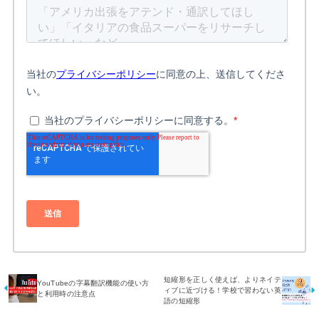
短縮形を正しく使えば、よりネイテ
YouTubeの字幕翻訳機能の使い方
ィブに近づける！学校で習わない英
と利用時の注意点
語の短縮形