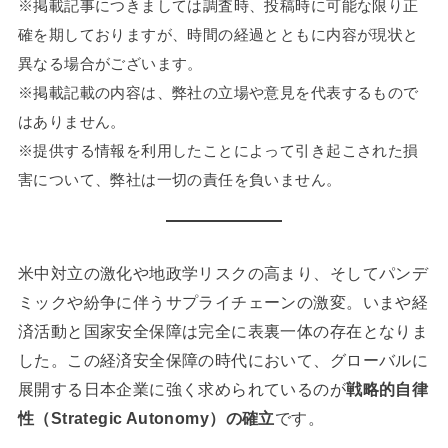
※掲載記事につきましては調査時、投稿時に可能な限り正
確を期しておりますが、時間の経過とともに内容が現状と
異なる場合がございます。
※掲載記載の内容は、弊社の立場や意見を代表するもので
はありません。
※提供する情報を利用したことによって引き起こされた損
害について、弊社は一切の責任を負いません。
米中対立の激化や地政学リスクの高まり、そしてパンデ
ミックや紛争に伴うサプライチェーンの激変。いまや経
済活動と国家安全保障は完全に表裏一体の存在となりま
した。この経済安全保障の時代において、グローバルに
展開する日本企業に強く求められているのが
戦略的自律
性（Strategic Autonomy）の確立
です。