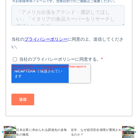
日本企業に求められる調達先の多角
近年、なぜ経済安全保障が重視され
化の徹底
るのか？