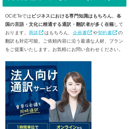
OCiETeでは
ビジネスにおける専門知識はもちろん、各
国の言語・文化に精通する通訳・翻訳者が多く在籍
して
おります。
商談
はもちろん、
企画書
や
契約書
の
翻訳も対応可能。ご依頼内容に沿う最適な人材、プラン
をご提案いたします。お気軽にお問い合わせください。