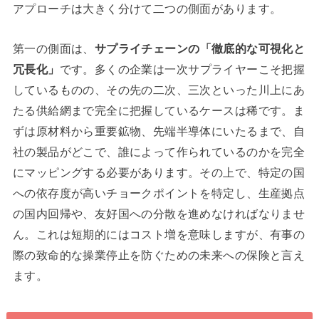
アプローチは大きく分けて二つの側面があります。
第一の側面は、
サプライチェーンの「徹底的な可視化と
冗長化」
です。多くの企業は一次サプライヤーこそ把握
しているものの、その先の二次、三次といった川上にあ
たる供給網まで完全に把握しているケースは稀です。ま
ずは原材料から重要鉱物、先端半導体にいたるまで、自
社の製品がどこで、誰によって作られているのかを完全
にマッピングする必要があります。その上で、特定の国
への依存度が高いチョークポイントを特定し、生産拠点
の国内回帰や、友好国への分散を進めなければなりませ
ん。これは短期的にはコスト増を意味しますが、有事の
際の致命的な操業停止を防ぐための未来への保険と言え
ます。