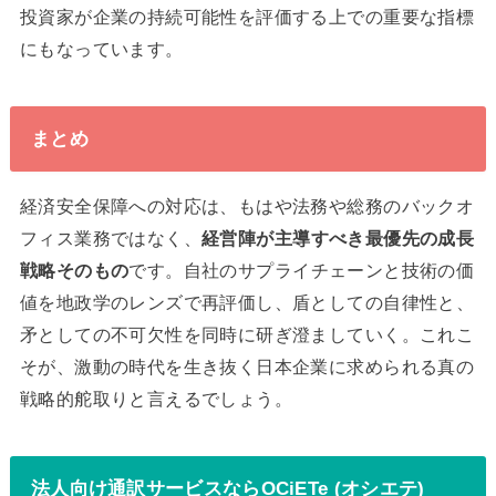
投資家が企業の持続可能性を評価する上での重要な指標
にもなっています。
まとめ
経済安全保障への対応は、もはや法務や総務のバックオ
フィス業務ではなく、
経営陣が主導すべき最優先の成長
戦略そのもの
です。自社のサプライチェーンと技術の価
値を地政学のレンズで再評価し、盾としての自律性と、
矛としての不可欠性を同時に研ぎ澄ましていく。これこ
そが、激動の時代を生き抜く日本企業に求められる真の
戦略的舵取りと言えるでしょう。
法人向け通訳サービスならOCiETe (オシエテ)