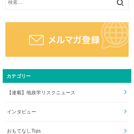
索:
カテゴリー
【連載】地政学リスクニュース
インタビュー
おもてなしTips