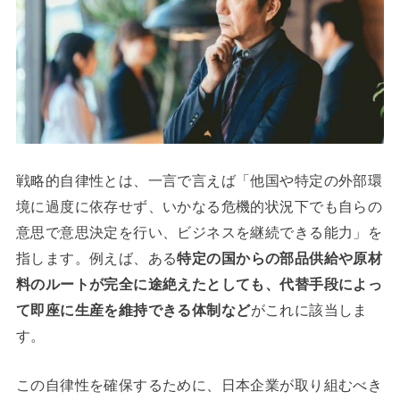
戦略的自律性とは、一言で言えば「他国や特定の外部環
境に過度に依存せず、いかなる危機的状況下でも自らの
意思で意思決定を行い、ビジネスを継続できる能力」を
指します。例えば、ある
特定の国からの部品供給や原材
料のルートが完全に途絶えたとしても、代替手段によっ
て即座に生産を維持できる体制など
がこれに該当しま
す。
この自律性を確保するために、日本企業が取り組むべき