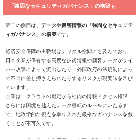
「強固なセキュリティガバナンス」の構築も
第二の側面は、
データや機密情報の「強固なセキュリテ
ィガバナンス」の構築
です。
経済安全保障の主戦場はデジタル空間にも及んでおり、
日本企業が保有する高度な技術情報や顧客データがサイ
バー攻撃によって流出したり、外国政府の法規制によっ
て不当に差し押さえられたりするリスクが現実味を帯び
ています。
企業は、クラウドの選定から社内の情報アクセス権限、
さらには国境を越えたデータ移転のルールにいたるま
で、地政学的な視点を取り入れた厳格なガバナンスを敷
くことが不可欠です。