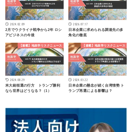
2024.02.09
2026.07.17
2月でウクライナ戦争から2年 ロシ
日本企業に求められる調達先の多
アビジネスの今後
角化の徹底
【連載】地政学リスクニュース
【連載】地政学リスクニュース
2024.08.29
2024.03.22
米大統領選の行方 トランプ勝利
日本企業の懸念が続く台湾情勢 ト
なら世界はどうなる？（1）
ランプ再選による影響は？