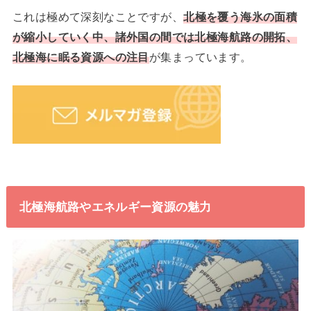
これは極めて深刻なことですが、
北極を覆う海氷の面積
が縮小していく中、諸外国の間では北極海航路の開拓、
北極海に眠る資源への注目
が集まっています。
北極海航路やエネルギー資源の魅力