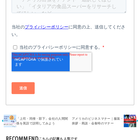
「上司・同僚・部下」会社の人間関
アメリカのビジネスマナー｜服装・
係を英語で説明してみよう
挨拶・商談・会食時のマナー
RECOMMEND