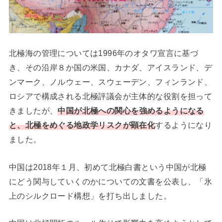
北極海の管理については1996年のオタワ宣言に基づ
き、その沿岸８か国の米国、カナダ、アイスランド、デ
ンマーク、ノルウェー、スウェーデン、フィンランド、
ロシアで構成される北極評議会が主体的な役割を担って
きましたが、
中国が北極への関心を強めるようになる
と、北極をめぐる地政学リスクが顕在化
するようになり
ました。
中国は2018年１月、初めて北極白書という中国が北極
にどう関与していくのかについての文書を公表し、「氷
上のシルクロード構想」を打ち出しました。