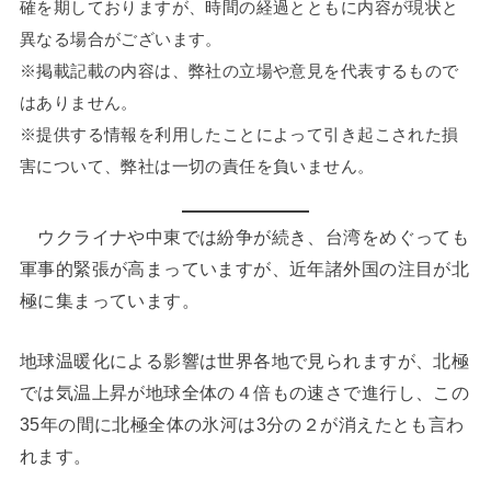
確を期しておりますが、時間の経過とともに内容が現状と
異なる場合がございます。
※掲載記載の内容は、弊社の立場や意見を代表するもので
はありません。
※提供する情報を利用したことによって引き起こされた損
害について、弊社は一切の責任を負いません。
ウクライナや中東では紛争が続き、台湾をめぐっても
軍事的緊張が高まっていますが、近年諸外国の注目が北
極に集まっています。
地球温暖化による影響は世界各地で見られますが、北極
では気温上昇が地球全体の４倍もの速さで進行し、この
35年の間に北極全体の氷河は3分の２が消えたとも言わ
れます。