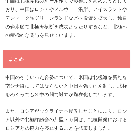
中国は北極開拓のルール作りで影響力を高めようとして
おり、中国はロシアやノルウェー沿岸、アイスランドや
デンマーク領グリーンランドなどへ投資を拡大し、独自
の砕氷船で北極海横断を成功させたりするなど、北極へ
の積極的な関与を見せています。
まとめ
中国のそういった姿勢について、米国は北極海を新たな
南シナ海にしてはならないと中国を強くけん制し、北極
をめぐっても米中の間で対立が顕在化しています。
また、ロシアがウクライナへ侵攻したことにより、ロシ
ア以外の北極評議会の加盟７カ国は、北極開発における
ロシアとの協力を停止することを発表しました。