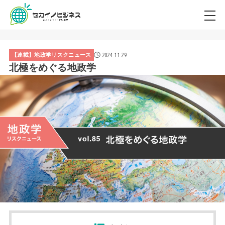
2024.11.29
【連載】地政学リスクニュース
北極をめぐる地政学