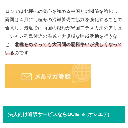
ロシアは北極への関心を強める中国との関係を強化し、
両国は４月に北極海の沿岸警備で協力を強化することで
合意し、最近では両国の艦船が米国アラスカ州のアリュ
ーシャン列島付近の海域で大規模な哨戒活動を行うな
ど、
北極をめぐっても大国間の覇権争いが激しくなって
いる
のです。
法人向け通訳サービスならOCiETe (オシエテ)