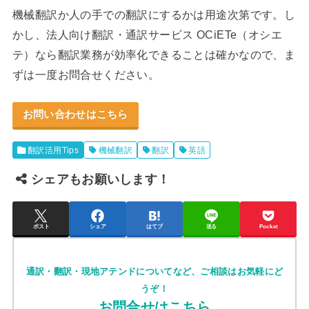
機械翻訳か人の手での翻訳にするかは用途次第です。し
かし、法人向け翻訳・通訳サービス OCiETe（オシエ
テ）なら翻訳業務が効率化できることは確かなので、ま
ずは一度お問合せください。
お問い合わせはこちら
翻訳活用Tips
機械翻訳
翻訳
英語
シェアもお願いします！
ポスト
シェア
はてブ
送る
Pocket
通訳・翻訳・現地アテンドについてなど、ご相談はお気軽にど
うぞ！
お問合せはこちら