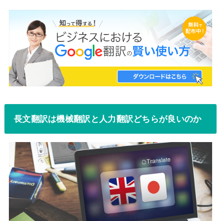
長文翻訳は機械翻訳と人力翻訳どちらが良いのか