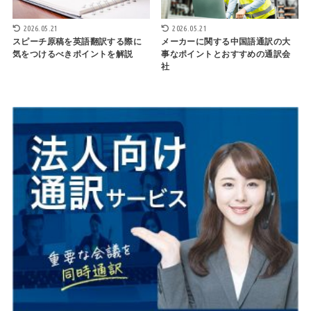
2026.05.21
2026.05.21
スピーチ原稿を英語翻訳する際に
メーカーに関する中国語通訳の大
気をつけるべきポイントを解説
事なポイントとおすすめの通訳会
社