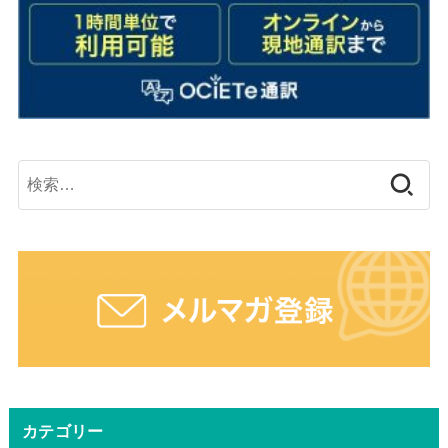
検
索:
カテゴリー