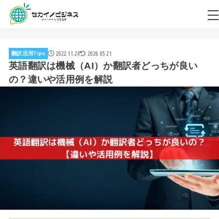
2022.11.24
2026.05.21
翻訳活用Tips
英語翻訳は機械（AI）か翻訳者どっちが良い
の？違いや活用例を解説