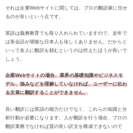
それは企業Webサイトに関しては、プロの翻訳家に任せ
るのが良いという点です。
英語は義務教育でも取り入れられていますので、近年で
は英会話が堪能な日本人も珍しくありません。だからと
いって友人に翻訳を頼むというのは控えたほうが良いで
しょう。
企業Webサイトの場合、業界の基礎知識やビジネスモ
デル、強みなどを理解していなければ、ユーザーに伝わ
る文章に翻訳することができません。
良い翻訳には英語の能力だけでなく、これらの知識と分
析行動が必要になります。人が翻訳を行う場合、プロの
翻訳業務でなければ質の良い訳文を構成できないので