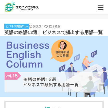
2023.09.15
2026.05.26
ビジネス英語Tips
英語の略語12選｜ビジネスで頻出する用語一覧