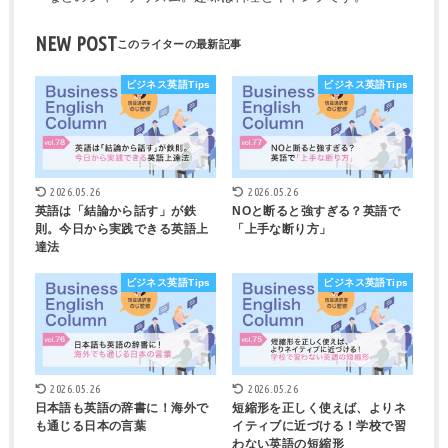
NEW POST
ビジネス英語Tips
ビジネス英語Tips
2026.05.26
2026.05.26
英語は「結論から話す」が鉄
NOと断ると強すぎる？英語で
則。今日から実践できる英語上
「上手な断り方」
達法
ビジネス英語Tips
ビジネス英語Tips
2026.05.26
2026.05.26
日本語も英語の辞書に！海外で
短縮形を正しく使えば、よりネ
も通じる日本の言葉
イティブに近づける！学校で習
わない英語の短縮形