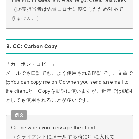
The PIC in sales is N/A as he got Covid last week.
（販売担当者は先週コロナに感染したため対応で
きません。）
9. CC: Carbon Copy
「カーボン・コピー」
メールでも口語でも、よく使用される略語です。文章で
はYou can copy me on Cc when you send an email to
the client.と、Copyを動詞に使いますが、近年では動詞
としても使用されることが多いです。
例文
Cc me when you message the client.
（クライアントにメールする時にCcに入れて