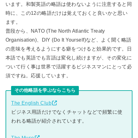
います。和製英語の略語は使わないように注意すると同
時に、この12の略語だけは覚えておくと良いかと思い
ます。
普段から、NATO (The North Atlantic Treaty
Organisation)、DIY (Do It Yourself)など、よく聞く略語
の意味を考えるようにする癖をつけると効果的です。日
本語でも英語でも言語は変化し続けますが、その変化に
ついて行く事は世界で活躍するビジネスマンにとって必
須ですね。応援しています。
その他略語を学ぶならこちら
The English Club
ビジネス用語だけでなくチャットなどで頻繁に使
われる略語が紹介されています。
The Muse