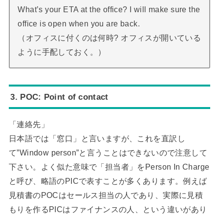
What’s your ETA at the office? I will make sure the
office is open when you are back.
（オフィスに付くのは何時? オフィスが開いている
ように手配しておく。）
3. POC: Point of contact
「連絡先」
日本語では「窓口」と言いますが、これを直訳し
て”Window person”と言うことはできないので注意して
下さい。よく似た意味で「担当者」をPerson In Charge
と呼び、略語のPICで表すことが多くあります。例えば
見積書のPOCはセールス担当の人であり、実際に見積
もりを作るPICはファイナンスの人、という違いがあり