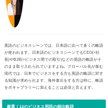
英語のビジネスシーンでは、日本語に比べて多くの略語
が使われます。日本語のビジネスシーンでもCEO(=社
長)やB2B(=ビジネス間での取引)などの英語の略語がそ
のまま取り入れられていますよね。グローバル化が進む
現代では、日本でビジネスをする方も英語の略語に対す
る知識が求められます。海外進出をする方は特に、略語
をボキャブラリーに加えることは必須と言えます。
厳選！12のビジネス用語の頻出略語