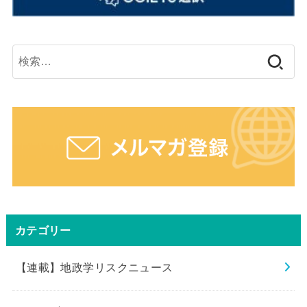
検
索:
カテゴリー
【連載】地政学リスクニュース