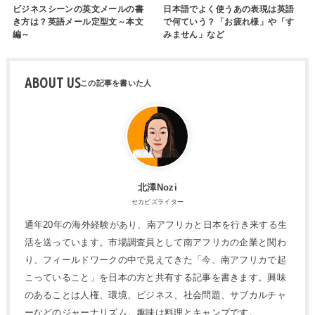
ビジネスシーンの英文メールの書
日本語でよく使うあの表現は英語
き方は？英語メール定型文～本文
で何ていう？「お疲れ様」や「す
編～
みません」など
ABOUT US
北澤Nozi
セカビズライター
通年20年の海外経験があり、南アフリカと日本を行き来する生
活を送っています。市場調査員として南アフリカの企業と関わ
り、フィールドワークの中で見えてきた「今、南アフリカで起
こっていること」を日本の方と共有する記事を書きます。興味
のあることは人権、環境、ビジネス、社会問題、サブカルチャ
ーなどのジャーナリズム。趣味は料理とキャンプです。