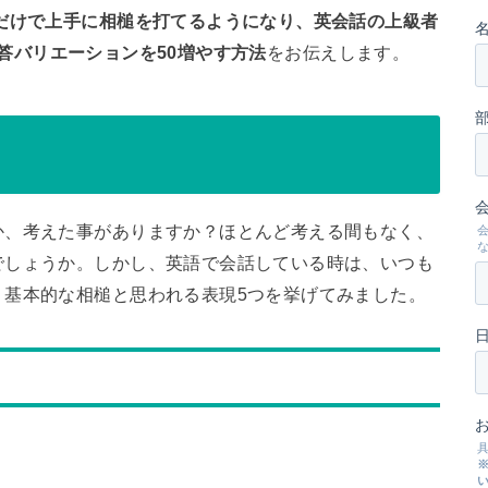
だけで上手に相槌を打てるようになり、英会話の上級者
答バリエーションを50増やす方法
をお伝えします。
か、考えた事がありますか？ほとんど考える間もなく、
でしょうか。しかし、英語で会話している時は、いつも
。基本的な相槌と思われる表現5つを挙げてみました。