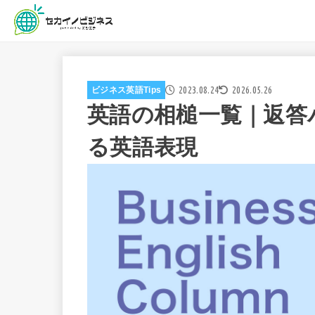
2023.08.24
2026.05.26
ビジネス英語Tips
英語の相槌一覧｜返答
る英語表現