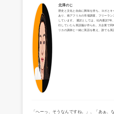
北澤のじ
歴史と文化と自由に興味を持ち、ヨガとキャンプ
あり、南アフリカの市場調査、フリーラン
しています。 通訳としては、社内通訳7年
行していたら英語脳が作られ、大企業で同
リカの講師と一緒に英語を教え、誰でも英
「へーっ、そうなんですね。」、「あぁ、