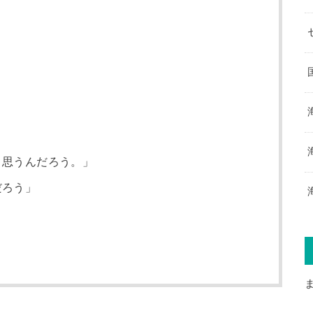
】
う思うんだろう。」
だろう」