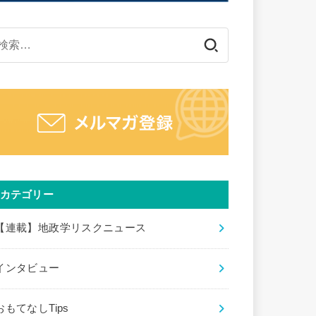
検
索:
カテゴリー
【連載】地政学リスクニュース
インタビュー
おもてなしTips