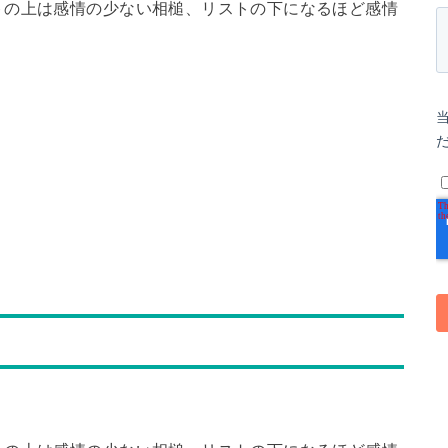
トの上は感情の少ない相槌、リストの下になるほど感情