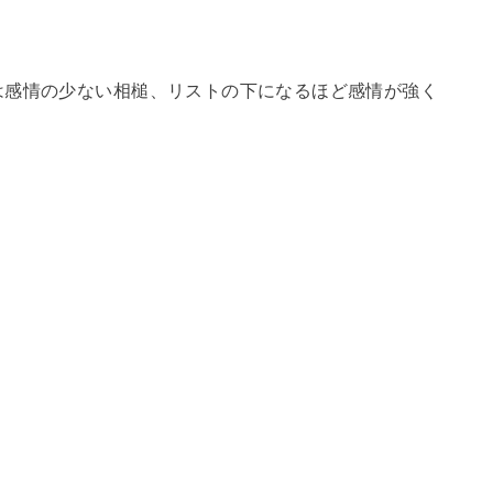
は感情の少ない相槌、リストの下になるほど感情が強く