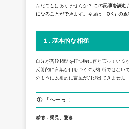
んだことはありませんか？
この記事を読む
になることができます。
今回は
「OK」の返
１. 基本的な相槌
自分が普段相槌を打つ時に何と言っている
反射的に言葉が口をつくのが相槌ではない
のように反射的に言葉が飛び出てきません
① 「へーっ！」
感情：発見、驚き