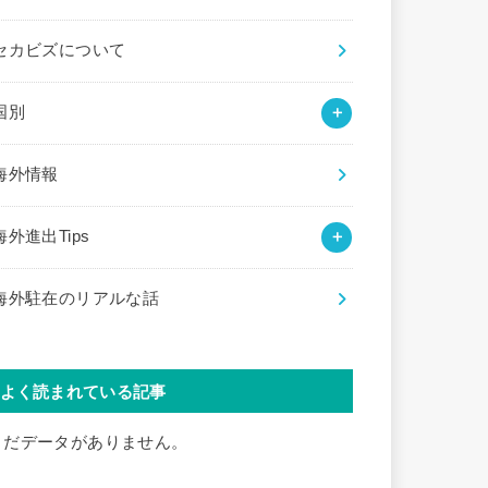
セカビズについて
国別
海外情報
海外進出Tips
海外駐在のリアルな話
よく読まれている記事
まだデータがありません。