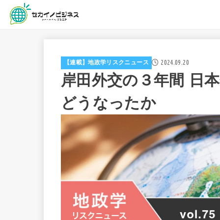
2024.09.20
【連載】地政学リスクニュース
岸田外交の３年間 日
どうなったか