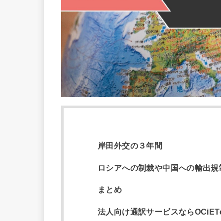
岸田外交の３年間
ロシアへの制裁や中国への輸出規
まとめ
法人向け通訳サービスならOCiETe