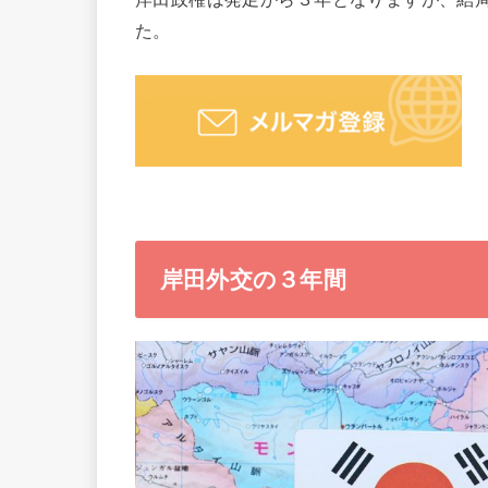
た。
岸田外交の３年間