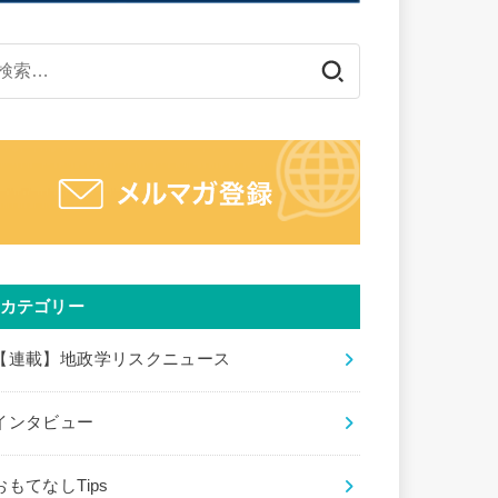
検
索:
カテゴリー
【連載】地政学リスクニュース
インタビュー
おもてなしTips