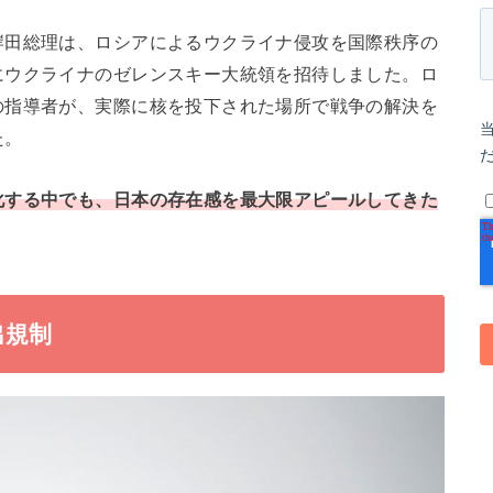
岸田総理は、ロシアによるウクライナ侵攻を国際秩序の
にウクライナのゼレンスキー大統領を招待しました。ロ
の指導者が、実際に核を投下された場所で戦争の解決を
た。
化する中でも、日本の存在感を最大限アピールしてきた
出規制