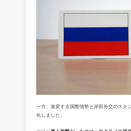
一方、激変する国際情勢と岸田外交のスタ
化しました。