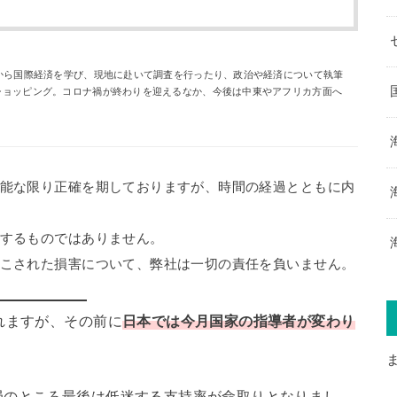
から国際経済を学び、現地に赴いて調査を行ったり、政治や経済について執筆
ショッピング。コロナ禍が終わりを迎えるなか、今後は中東やアフリカ方面へ
能な限り正確を期しておりますが、時間の経過とともに内
するものではありません。
こされた損害について、弊社は一切の責任を負いません。
れますが、その前に
日本では今月国家の指導者が変わり
局のところ最後は低迷する支持率が命取りとなりまし