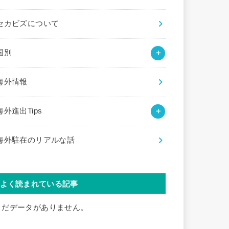
セカビズについて
国別
海外情報
海外進出Tips
海外駐在のリアルな話
よく読まれている記事
まだデータがありません。