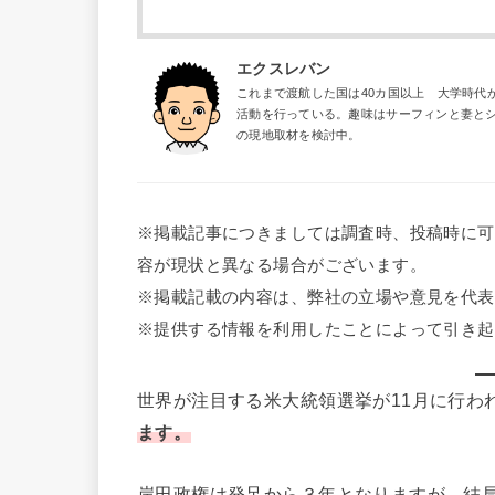
エクスレバン
これまで渡航した国は40カ国以上 大学時代
活動を行っている。趣味はサーフィンと妻と
の現地取材を検討中。
※掲載記事につきましては調査時、投稿時に可
容が現状と異なる場合がございます。
※掲載記載の内容は、弊社の立場や意見を代表
※提供する情報を利用したことによって引き起
世界が注目する米大統領選挙が11月に行わ
ます。
岸田政権は発足から３年となりますが、結