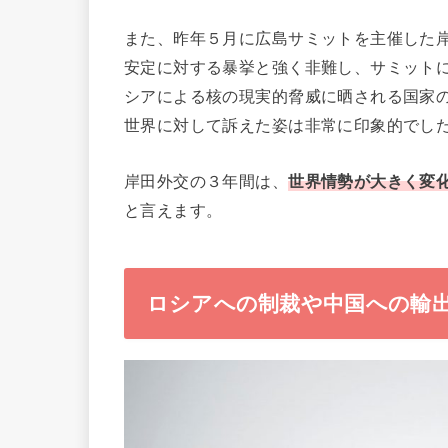
また、昨年５月に広島サミットを主催した
安定に対する暴挙と強く非難し、サミット
シアによる核の現実的脅威に晒される国家
世界に対して訴えた姿は非常に印象的でし
岸田外交の３年間は、
世界情勢が大きく変
と言えます。
ロシアへの制裁や中国への輸