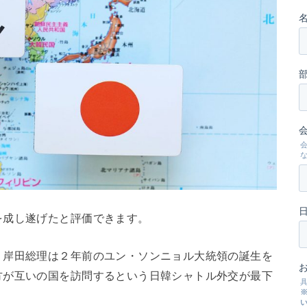
を成し遂げたと評価できます。
、岸田総理は２年前のユン・ソンニョル大統領の誕生を
方が互いの国を訪問するという日韓シャトル外交が最下