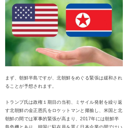
まず、朝鮮半島ですが、北朝鮮をめぐる緊張は緩和され
ることが予想されます。
トランプ氏は政権１期目の当初、ミサイル発射を繰り返
す北朝鮮の金正恩氏をロケットマンと揶揄し、米国と北
朝鮮の間では軍事的緊張が高まり、2017年には朝鮮半
島危機とあり、韓国に駐在員を置く日本企業の間ではい