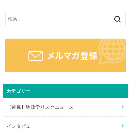
検
索:
カテゴリー
【連載】地政学リスクニュース
インタビュー