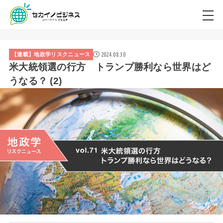
2024.08.30
【連載】地政学リスクニュース
米大統領選の行方 トランプ勝利なら世界はど
うなる？ (2)