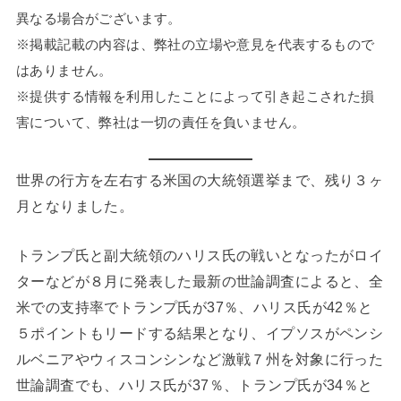
異なる場合がございます。
※掲載記載の内容は、弊社の立場や意見を代表するもので
はありません。
※提供する情報を利用したことによって引き起こされた損
害について、弊社は一切の責任を負いません。
世界の行方を左右する米国の大統領選挙まで、残り３ヶ
月となりました。
トランプ氏と副大統領のハリス氏の戦いとなったがロイ
ターなどが８月に発表した最新の世論調査によると、全
米での支持率でトランプ氏が37％、ハリス氏が42％と
５ポイントもリードする結果となり、イプソスがペンシ
ルベニアやウィスコンシンなど激戦７州を対象に行った
世論調査でも、ハリス氏が37％、トランプ氏が34％と