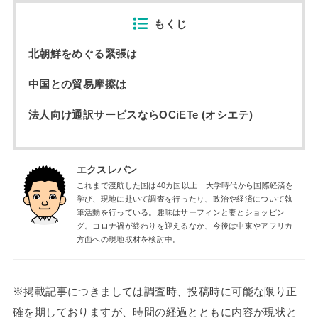
もくじ
北朝鮮をめぐる緊張は
中国との貿易摩擦は
法人向け通訳サービスならOCiETe (オシエテ)
エクスレバン
これまで渡航した国は40カ国以上 大学時代から国際経済を
学び、現地に赴いて調査を行ったり、政治や経済について執
筆活動を行っている。趣味はサーフィンと妻とショッピン
グ。コロナ禍が終わりを迎えるなか、今後は中東やアフリカ
方面への現地取材を検討中。
※掲載記事につきましては調査時、投稿時に可能な限り正
確を期しておりますが、時間の経過とともに内容が現状と