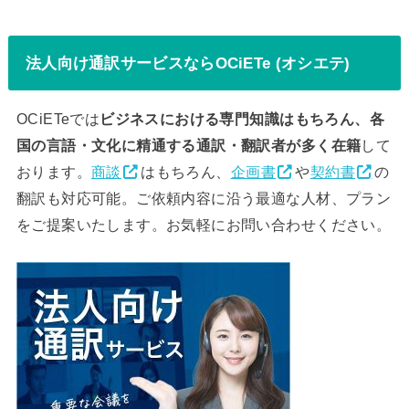
法人向け通訳サービスならOCiETe (オシエテ)
OCiETeでは
ビジネスにおける専門知識はもちろん、各
国の言語・文化に精通する通訳・翻訳者が多く在籍
して
おります。
商談
はもちろん、
企画書
や
契約書
の
翻訳も対応可能。ご依頼内容に沿う最適な人材、プラン
をご提案いたします。お気軽にお問い合わせください。