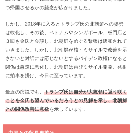
つ帰国させるかの懸念が広がりました。
しかし、2018年に入るとトランプ氏の北朝鮮への姿勢
は軟化し、その後、ベトナムやシンガポール、板門店と
３回も金氏と会談し、北朝鮮をめぐる緊張は緩和されて
いきました。しかし、北朝鮮が核・ミサイルで改善を示
さないと対話には応じないとするバイデン政権になると
関係は急速に悪化し、北朝鮮は再びミサイル開発、発射
に拍車を掛け、今日に至っています。
最近の演説でも、
トランプ氏は自分が大統領に返り咲く
ことを金氏も望んでいるだろうとの見解を示し、北朝鮮
との関係改善に意欲
を示しています。
中国との貿易摩擦は