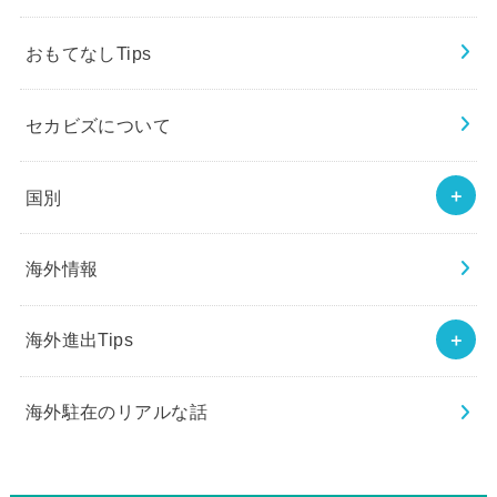
おもてなしTips
セカビズについて
国別
海外情報
海外進出Tips
海外駐在のリアルな話