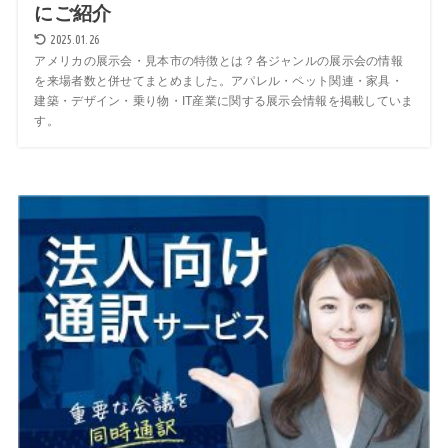
にご紹介
2025.01.26
アメリカの展示会・見本市の特徴とは？各ジャンルの展示会の情報
を来場者数と併せてまとめました。アパレル・ペット関連・家具・
建築・デザイン・乗り物・IT産業に関する展示会情報を掲載していま
す。