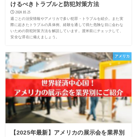
けるべきトラブルと防犯対策方法
2024.05.25
週ごとの治安情報やアメリカで多い犯罪・トラブルを紹介。また実
際に起きたトラブルの具体例、経験を通して得た危険な目に会わな
いための防犯対策方法を解説しています。渡米前にチェックして、
安全な滞在に備えましょう。
アメリカ
【2025年最新】アメリカの展示会を業界別