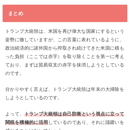
まとめ
トランプ大統領は、米国を再び偉大な国家にするという
姿勢に徹していますが、この言葉に表れているように、
政治経済的に諸外国から搾取され続けてきた米国に積も
った負担（ここでは赤字）を取り除くことを第一に考え
ており、まずは貿易収支の赤字を抹消しようとしている
のです。
分かりやすく言えば、トランプ大統領は年末の大掃除を
しようとしているのです。
よって、
トランプ大統領は自己防衛という視点に立って
関税を積極的に活用
しているのであり、それに躊躇いを