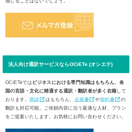
感じることはないでしょう。
法人向け通訳サービスならOCiETe (オシエテ)
OCiETeでは
ビジネスにおける専門知識はもちろん、各
国の言語・文化に精通する通訳・翻訳者が多く在籍
して
おります。
商談
はもちろん、
企画書
や
契約書
の
翻訳も対応可能。ご依頼内容に沿う最適な人材、プラン
をご提案いたします。お気軽にお問い合わせください。