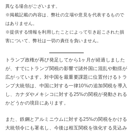
異なる場合がございます。
※掲載記載の内容は、弊社の立場や意見を代表するもので
はありません。
※提供する情報を利用したことによって引き起こされた損
害について、弊社は一切の責任を負いません。
トランプ政権が再び発足してから1ヶ月が経過しました
が、すでにトランプ関税の影響で諸外国に混乱や動揺が
広がっています。対中国を最重要課題に位置付けるトラ
ンプ大統領は、中国に対する一律10%の追加関税を導入
し、カナダやメキシコに対する25%の関税が発動される
かどうかの境目にあります。
また、鉄鋼とアルミニウムに対する25%の関税をかける
大統領令にも署名し、今後は相互関税を強化する見込み