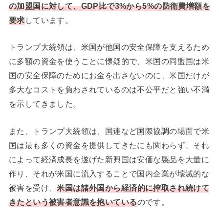
の加盟国に対して、GDP比で3%から5%の防衛費増額を
要求
しています。
トランプ大統領は、米国が他国の安全保障を支えるため
に多額の資金を使うことに懐疑的で、米国の同盟国は米
国の安全保障のためにお金を出さないのに、米国だけが
多大なコストを負わされているのは不公平だと強い不満
を示してきました。
また、トランプ大統領は、国連など国際協調の場面で米
国は最も多くの資金を提供してきたにも関わらず、それ
によって経済成長を遂げた新興国は安価な製品を大量に
作り、それが米国に流入することで国内企業が壊滅的な
被害を受け、
米国は諸外国から経済的に搾取され続けて
きたという被害者意識を抱いている
のです。