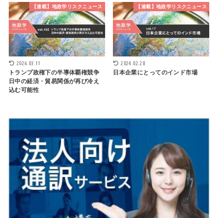
【連載】地政学リスクニュース
【連載】地政学リスクニュース
2026.03.11
2024.02.28
トランプ政権下の半導体覇権競争
日本企業にとってのインド市場
日中の経済・貿易関係が再び冷え
込む可能性