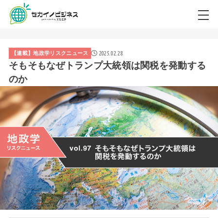
2025.02.28
【連載】地政学リスクニュース
そもそもなぜトランプ大統領は関税を発動する
のか