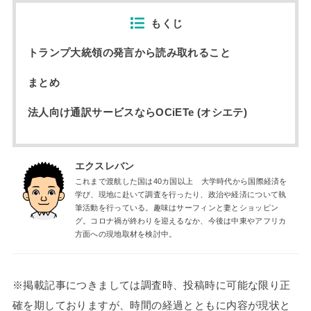
もくじ
トランプ大統領の発言から読み取れること
まとめ
法人向け通訳サービスならOCiETe (オシエテ)
エクスレバン
これまで渡航した国は40カ国以上 大学時代から国際経済を
学び、現地に赴いて調査を行ったり、政治や経済について執
筆活動を行っている。趣味はサーフィンと妻とショッピン
グ。コロナ禍が終わりを迎えるなか、今後は中東やアフリカ
方面への現地取材を検討中。
※掲載記事につきましては調査時、投稿時に可能な限り正
確を期しておりますが、時間の経過とともに内容が現状と